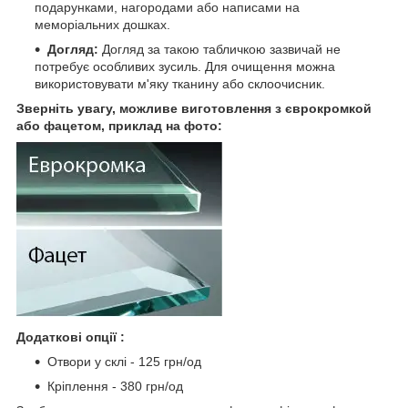
подарунками, нагородами або написами на
меморіальних дошках.
Догляд:
Догляд за такою табличкою зазвичай не
потребує особливих зусиль. Для очищення можна
використовувати м'яку тканину або склоочисник.
Зверніть увагу, можливе виготовлення з єврокромкой
або фацетом, приклад на фото:
Додаткові опції :
Отвори у склі - 125 грн/од
Кріплення - 380 грн/од