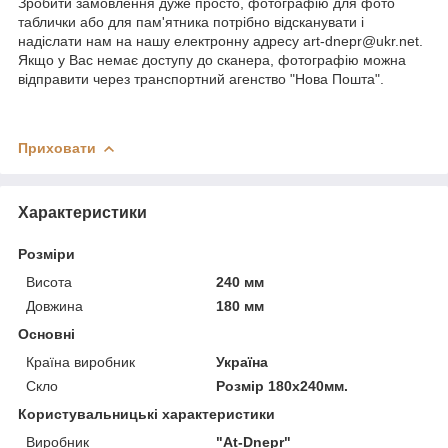
Зробити замовлення дуже просто, фотографію для фото
таблички або для пам'ятника потрібно відсканувати і
надіслати нам на нашу електронну адресу art-dnepr@ukr.net.
Якщо у Вас немає доступу до сканера, фотографію можна
відправити через транспортний агенство "Нова Пошта".
Приховати
Характеристики
Розміри
Висота
240 мм
Довжина
180 мм
Основні
Країна виробник
Україна
Скло
Розмір 180х240мм.
Користувальницькі характеристики
Виробник
"At-Dnepr"