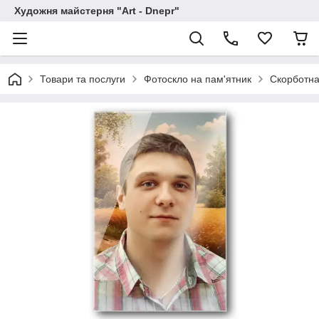
Художня майстерня "Art - Dnepr"
Товари та послуги
Фотоскло на пам'ятник
Скорботна