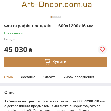
Фотографія наадалія — 600х1200х16 мм
В наявності
Роздріб
45 030
₴
Купити
Опис
Доставка
Оплата
Умови повернення
Опис
Табличка на хрест із фотоскла розміром 600х1200x16 мм
є декоративним предметом, який може використовуватися
для різних цілей. Ось загальний опис такої таблички: