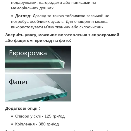
подарунками, нагородами або написами на
меморіальних дошках.
Догляд:
Догляд за такою табличкою зазвичай не
потребує особливих зусиль. Для очищення можна
використовувати м'яку тканину або склоочисник.
Зверніть увагу, можливе виготовлення з єврокромкой
або фацетом, приклад на фото:
Додаткові опції :
Отвори у склі - 125 грн/од
Кріплення - 380 грн/од