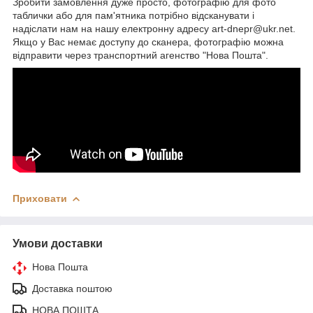
Зробити замовлення дуже просто, фотографію для фото
таблички або для пам'ятника потрібно відсканувати і
надіслати нам на нашу електронну адресу art-dnepr@ukr.net.
Якщо у Вас немає доступу до сканера, фотографію можна
відправити через транспортний агенство "Нова Пошта".
Приховати
Умови доставки
Нова Пошта
Доставка поштою
НОВА ПОШТА