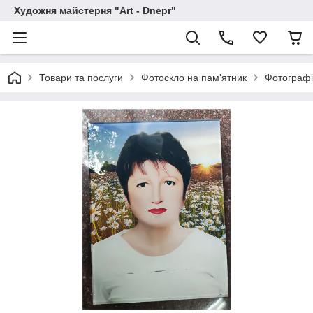
Художня майстерня "Art - Dnepr"
Товари та послуги
Фотоскло на пам'ятник
Фотографі