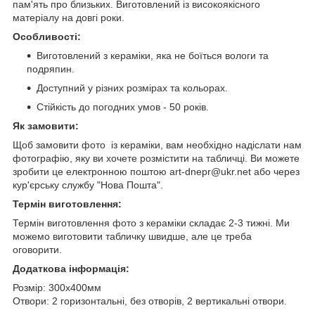
пам'ять про близьких. Виготовлений із високоякісного
матеріалу на довгі роки.
Особливості:
Виготовлений з кераміки, яка не боїться вологи та
подряпин.
Доступний у різних розмірах та кольорах.
Стійкість до погодних умов - 50 років.
Як замовити:
Щоб замовити фото із кераміки, вам необхідно надіслати нам
фотографію, яку ви хочете розмістити на табличці. Ви можете
зробити це електронною поштою art-dnepr@ukr.net або через
кур'єрську службу "Нова Пошта".
Термін виготовлення:
Термін виготовлення фото з кераміки складає 2-3 тижні. Ми
можемо виготовити табличку швидше, але це треба
оговорити.
Додаткова інформація:
Розмір: 300х400мм
Отвори: 2 горизонтальні, без отворів, 2 вертикальні отвори.