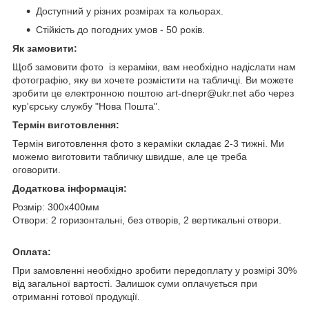
Доступний у різних розмірах та кольорах.
Стійкість до погодних умов - 50 років.
Як замовити:
Щоб замовити фото із кераміки, вам необхідно надіслати нам
фотографію, яку ви хочете розмістити на табличці. Ви можете
зробити це електронною поштою art-dnepr@ukr.net або через
кур'єрську службу "Нова Пошта".
Термін виготовлення:
Термін виготовлення фото з кераміки складає 2-3 тижні. Ми
можемо виготовити табличку швидше, але це треба
оговорити.
Додаткова інформація:
Розмір: 300х400мм
Отвори: 2 горизонтальні, без отворів, 2 вертикальні отвори.
Оплата:
При замовленні необхідно зробити передоплату у розмірі 30%
від загальної вартості. Залишок суми оплачується при
отриманні готової продукції.