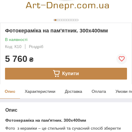
Фотокераміка на пам'ятник. 300х400мм
В наявності
Код: К10
Роздріб
5 760
₴
Купити
Опис
Характеристики
Доставка
Оплата
Умови п
Опис
Фотокераміка на пам'ятник. 300х400мм
Фото з кераміки – це стильний та сучасний спосіб зберегти