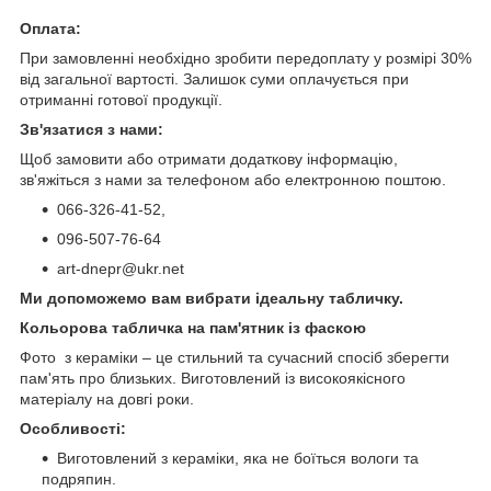
Оплата:
При замовленні необхідно зробити передоплату у розмірі 30%
від загальної вартості. Залишок суми оплачується при
отриманні готової продукції.
Зв'язатися з нами:
Щоб замовити або отримати додаткову інформацію,
зв'яжіться з нами за телефоном або електронною поштою.
066-326-41-52,
096-507-76-64
art-dnepr@ukr.net
Ми допоможемо вам вибрати ідеальну табличку.
Кольорова табличка на пам'ятник із фаскою
Фото з кераміки – це стильний та сучасний спосіб зберегти
пам'ять про близьких. Виготовлений із високоякісного
матеріалу на довгі роки.
Особливості:
Виготовлений з кераміки, яка не боїться вологи та
подряпин.