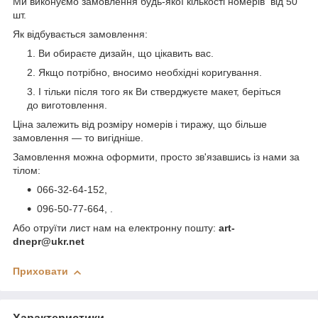
Ми виконуємо замовлення будь-якої кількості номерів від 50
шт.
Як відбувається замовлення:
Ви обираєте дизайн, що цікавить вас.
Якщо потрібно, вносимо необхідні коригування.
І тільки після того як Ви стверджуєте макет, беріться
до виготовлення.
Ціна залежить від розміру номерів і тиражу, що більше
замовлення — то вигідніше.
Замовлення можна оформити, просто зв'язавшись із нами за
тілом:
066-32-64-152,
096-50-77-664, .
Або отруїти лист нам на електронну пошту:
art-
dnepr@ukr.net
Приховати