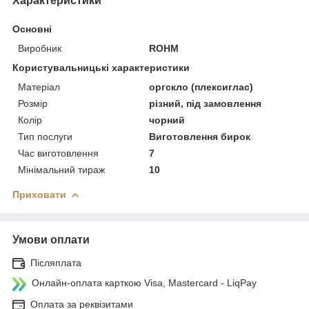
Характеристики
Основні
Виробник
ROHM
Користувальницькі характеристики
Матеріал
оргскло (плексиглас)
Розмір
різний, під замовлення
Колір
чорний
Тип послуги
Виготовлення бирок
Час виготовлення
7
Мінімальний тираж
10
Приховати
Умови оплати
Післяплата
Онлайн-оплата карткою Visa, Mastercard - LiqPay
Оплата за реквізитами