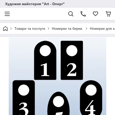
Художня майстерня "Art - Dnepr"
Товари та послуги
Номерки та бирки.
Номерки для к