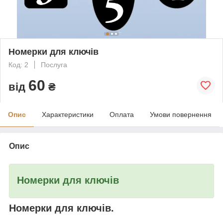
Номерки для ключів
Код: 2
Послуга
60
від
₴
Опис
Характеристики
Оплата
Умови повернення
Опис
Номерки для ключів
Номерки для ключів.