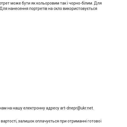
ртрет може бути як кольоровим так і чорно-білим. Для
. Для нанесення портретів на скло використовується
нам на нашу електронну адресу art-dnepr@ukr.net.
 вартості, залишок оплачується при отриманні готової