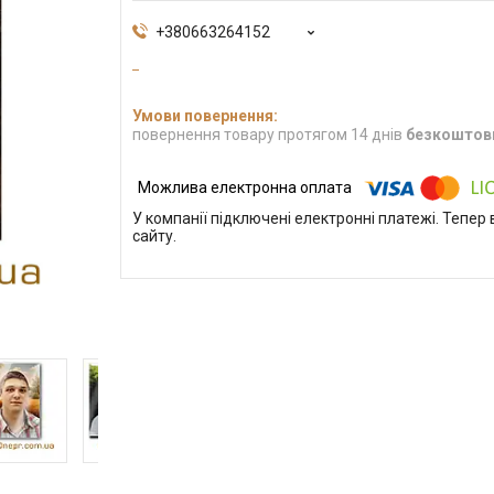
+380663264152
повернення товару протягом 14 днів
безкоштов
У компанії підключені електронні платежі. Тепе
сайту.