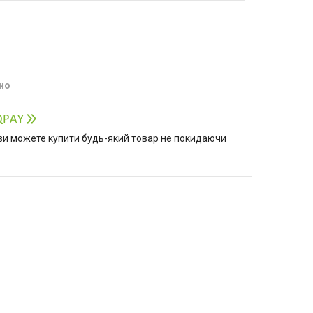
но
р ви можете купити будь-який товар не покидаючи