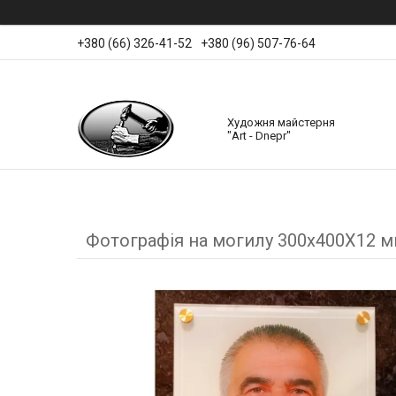
+380 (66) 326-41-52
+380 (96) 507-76-64
Художня майстерня
"Art - Dnepr"
Фотографія на могилу 300х400Х12 