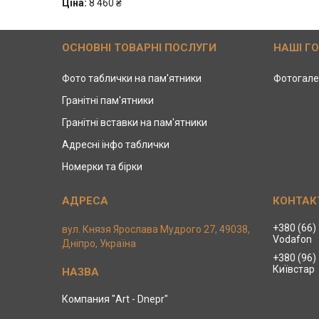
Ціна:
8 460 ₴
ОСНОВНІ ТОВАРНІ ПОСЛУГИ
НАШІ Г
Фото таблички на пам'ятники
Фотогале
Гранітні пам'ятники
Гранітні вставки на пам'ятники
Адресні інфо таблички
Номерки та бірки
+380 (66)
вул. Князя Ярослава Мудрого 27, 49038,
Vodafon
Дніпро, Україна
+380 (96)
Київстар
Компания "Art - Dnepr"