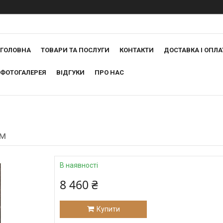
ГОЛОВНА
ТОВАРИ ТА ПОСЛУГИ
КОНТАКТИ
ДОСТАВКА І ОПЛА
ФОТОГАЛЕРЕЯ
ВІДГУКИ
ПРО НАС
мм
В наявності
8 460 ₴
Купити