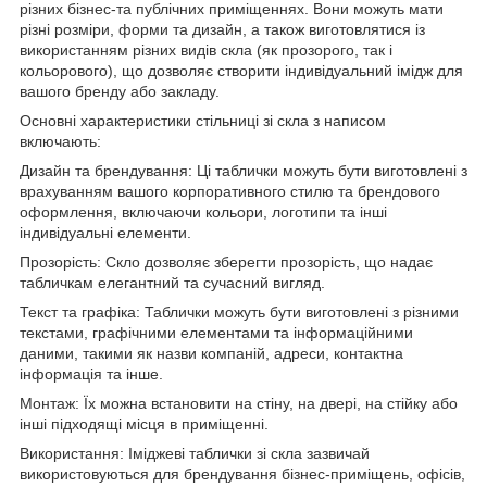
різних бізнес-та публічних приміщеннях. Вони можуть мати
різні розміри, форми та дизайн, а також виготовлятися із
використанням різних видів скла (як прозорого, так і
кольорового), що дозволяє створити індивідуальний імідж для
вашого бренду або закладу.
Основні характеристики стільниці зі скла з написом
включають:
Дизайн та брендування: Ці таблички можуть бути виготовлені з
врахуванням вашого корпоративного стилю та брендового
оформлення, включаючи кольори, логотипи та інші
індивідуальні елементи.
Прозорість: Скло дозволяє зберегти прозорість, що надає
табличкам елегантний та сучасний вигляд.
Текст та графіка: Таблички можуть бути виготовлені з різними
текстами, графічними елементами та інформаційними
даними, такими як назви компаній, адреси, контактна
інформація та інше.
Монтаж: Їх можна встановити на стіну, на двері, на стійку або
інші підходящі місця в приміщенні.
Використання: Іміджеві таблички зі скла зазвичай
використовуються для брендування бізнес-приміщень, офісів,