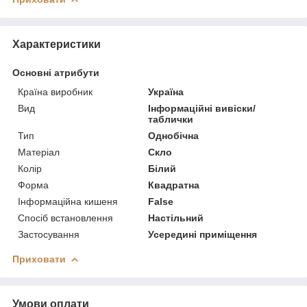
Характеристики
Основні атрибути
Країна виробник
Україна
Вид
Інформаційні вивіски/
таблички
Тип
Однобічна
Матеріал
Скло
Колір
Білий
Форма
Квадратна
Інформаційна кишеня
False
Спосіб встановлення
Настільний
Застосування
Усередині приміщення
Приховати
Умови оплати