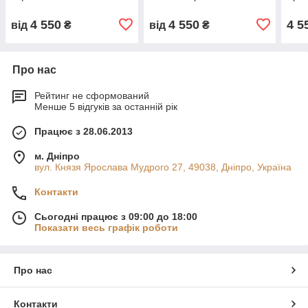
4 550
4 550
4 5
від
₴
від
₴
Про нас
Рейтинг не сформований
Менше 5 відгуків за останній рік
Працює з 28.06.2013
м. Дніпро
вул. Князя Ярослава Мудрого 27, 49038, Дніпро, Україна
Контакти
Сьогодні працює з 09:00 до 18:00
Показати весь графік роботи
Про нас
Контакти