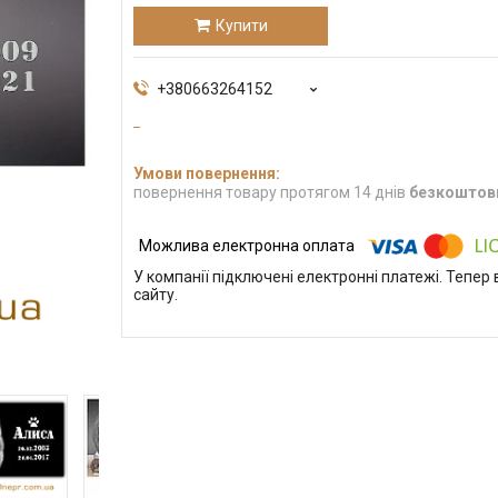
Купити
+380663264152
повернення товару протягом 14 днів
безкоштов
У компанії підключені електронні платежі. Тепе
сайту.