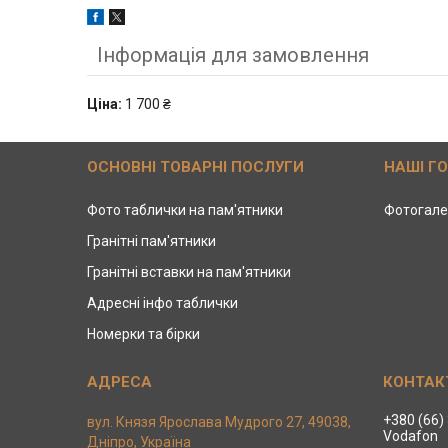
Інформація для замовлення
Ціна:
1 700 ₴
ОСНОВНІ ТОВАРНІ ПОСЛУГИ
НАШІ Г
Фото таблички на пам'ятники
Фотогале
Гранітні пам'ятники
Гранітні вставки на пам'ятники
Адресні інфо таблички
Номерки та бірки
+380 (66)
вул. Князя Ярослава Мудрого 27, 49038,
Vodafon
Дніпро, Україна