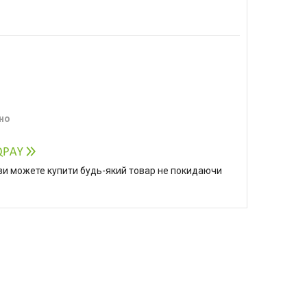
но
р ви можете купити будь-який товар не покидаючи