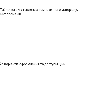
. Табличка виготовлена з композитного матеріалу,
чних променів.
р варіантів оформлення та доступні ціни.