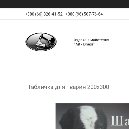
+380 (66) 326-41-52
+380 (96) 507-76-64
Художня майстерня
"Art - Dnepr"
Табличка для тварин 200х300