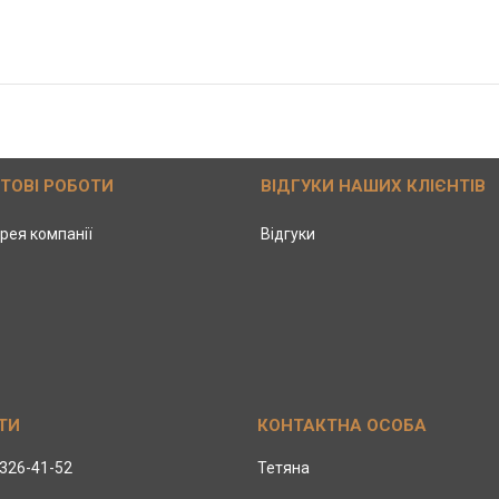
ОТОВІ РОБОТИ
ВІДГУКИ НАШИХ КЛІЄНТІВ
рея компанії
Відгуки
 326-41-52
Тетяна