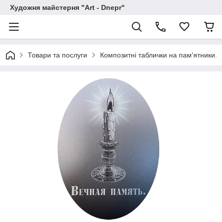
Художня майстерня "Art - Dnepr"
Товари та послуги
Композитні таблички на пам'ятники.