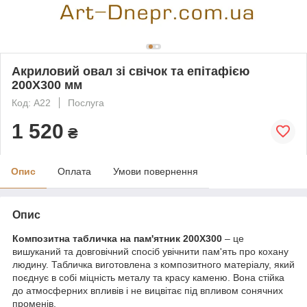
Акриловий овал зі свічок та епітафією
200Х300 мм
Код: А22
Послуга
1 520
₴
Опис
Оплата
Умови повернення
Опис
Композитна табличка на пам'ятник 200Х300
– це
вишуканий та довговічний спосіб увічнити пам'ять про кохану
людину. Табличка виготовлена з композитного матеріалу, який
поєднує в собі міцність металу та красу каменю. Вона стійка
до атмосферних впливів і не вицвітає під впливом сонячних
променів.