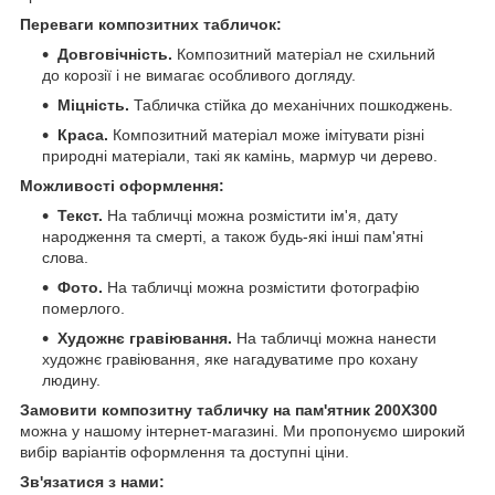
Переваги композитних табличок:
Довговічність.
Композитний матеріал не схильний
до корозії і не вимагає особливого догляду.
Міцність.
Табличка стійка до механічних пошкоджень.
Краса.
Композитний матеріал може імітувати різні
природні матеріали, такі як камінь, мармур чи дерево.
Можливості оформлення:
Текст.
На табличці можна розмістити ім'я, дату
народження та смерті, а також будь-які інші пам'ятні
слова.
Фото.
На табличці можна розмістити фотографію
померлого.
Художнє гравіювання.
На табличці можна нанести
художнє гравіювання, яке нагадуватиме про кохану
людину.
Замовити композитну табличку на пам'ятник 200Х300
можна у нашому інтернет-магазині. Ми пропонуємо широкий
вибір варіантів оформлення та доступні ціни.
Зв'язатися з нами: