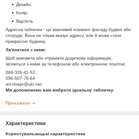
Дизайн;
Колір;
Вартість.
Адресна табличка - це важливий елемент фасаду будівлі або
споруди. Вона не тільки вказує адресу, але й може стати
прикрасою будинку.
Зв'язатися з нами:
Щоб замовити або отримати додаткову інформацію,
зв'яжіться з нами за телефоном або електронною поштою.
066-326-41-52,
096-507-76-64
art-dnepr@ukr.net
Ми допоможемо вам вибрати ідеальну табличку.
Приховати
Характеристики
Користувальницькі характеристики