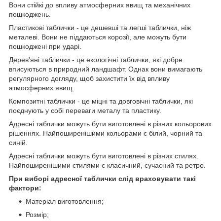
Вони стійкі до впливу атмосферних явищ та механічних
пошкоджень.
Пластикові таблички - це дешевші та легші таблички, ніж
металеві. Вони не піддаються корозії, але можуть бути
пошкоджені при ударі.
Дерев'яні таблички - це екологічні таблички, які добре
вписуються в природний ландшафт. Однак вони вимагають
регулярного догляду, щоб захистити їх від впливу
атмосферних явищ.
Композитні таблички - це міцні та довговічні таблички, які
поєднують у собі переваги металу та пластику.
Адресні таблички можуть бути виготовлені в різних кольорових
рішеннях. Найпоширенішими кольорами є білий, чорний та
синій.
Адресні таблички можуть бути виготовлені в різних стилях.
Найпоширенішими стилями є класичний, сучасний та ретро.
При виборі адресної таблички слід враховувати такі
фактори:
Матеріал виготовлення;
Розмір;