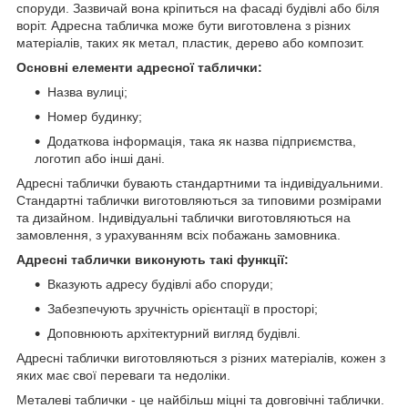
споруди. Зазвичай вона кріпиться на фасаді будівлі або біля
воріт. Адресна табличка може бути виготовлена з різних
матеріалів, таких як метал, пластик, дерево або композит.
Основні елементи адресної таблички:
Назва вулиці;
Номер будинку;
Додаткова інформація, така як назва підприємства,
логотип або інші дані.
Адресні таблички бувають стандартними та індивідуальними.
Стандартні таблички виготовляються за типовими розмірами
та дизайном. Індивідуальні таблички виготовляються на
замовлення, з урахуванням всіх побажань замовника.
Адресні таблички виконують такі функції:
Вказують адресу будівлі або споруди;
Забезпечують зручність орієнтації в просторі;
Доповнюють архітектурний вигляд будівлі.
Адресні таблички виготовляються з різних матеріалів, кожен з
яких має свої переваги та недоліки.
Металеві таблички - це найбільш міцні та довговічні таблички.