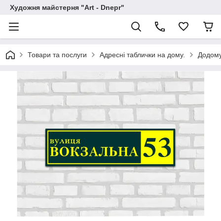
Художня майстерня "Art - Dnepr"
Товари та послуги
Адресні таблички на дому.
Додому