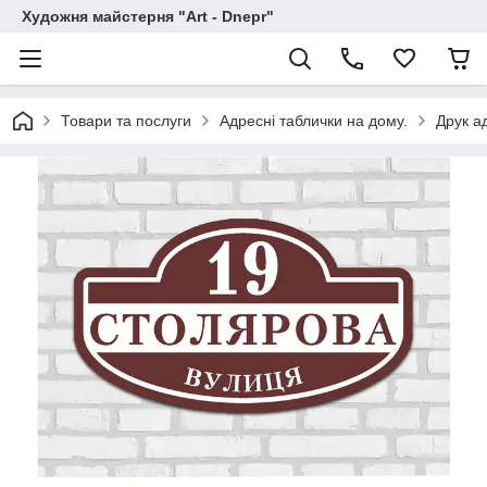
Художня майстерня "Art - Dnepr"
Товари та послуги
Адресні таблички на дому.
Друк а