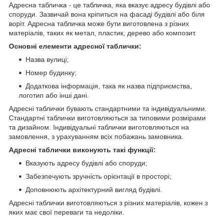
Адресна табличка - це табличка, яка вказує адресу будівлі або
споруди. Зазвичай вона кріпиться на фасаді будівлі або біля
воріт. Адресна табличка може бути виготовлена з різних
матеріалів, таких як метал, пластик, дерево або композит.
Основні елементи адресної таблички:
Назва вулиці;
Номер будинку;
Додаткова інформація, така як назва підприємства,
логотип або інші дані.
Адресні таблички бувають стандартними та індивідуальними.
Стандартні таблички виготовляються за типовими розмірами
та дизайном. Індивідуальні таблички виготовляються на
замовлення, з урахуванням всіх побажань замовника.
Адресні таблички виконують такі функції:
Вказують адресу будівлі або споруди;
Забезпечують зручність орієнтації в просторі;
Доповнюють архітектурний вигляд будівлі.
Адресні таблички виготовляються з різних матеріалів, кожен з
яких має свої переваги та недоліки.