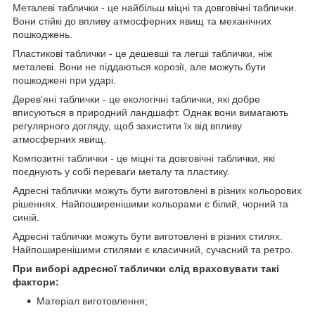
Металеві таблички - це найбільш міцні та довговічні таблички.
Вони стійкі до впливу атмосферних явищ та механічних
пошкоджень.
Пластикові таблички - це дешевші та легші таблички, ніж
металеві. Вони не піддаються корозії, але можуть бути
пошкоджені при ударі.
Дерев'яні таблички - це екологічні таблички, які добре
вписуються в природний ландшафт. Однак вони вимагають
регулярного догляду, щоб захистити їх від впливу
атмосферних явищ.
Композитні таблички - це міцні та довговічні таблички, які
поєднують у собі переваги металу та пластику.
Адресні таблички можуть бути виготовлені в різних кольорових
рішеннях. Найпоширенішими кольорами є білий, чорний та
синій.
Адресні таблички можуть бути виготовлені в різних стилях.
Найпоширенішими стилями є класичний, сучасний та ретро.
При виборі адресної таблички слід враховувати такі
фактори:
Матеріал виготовлення;