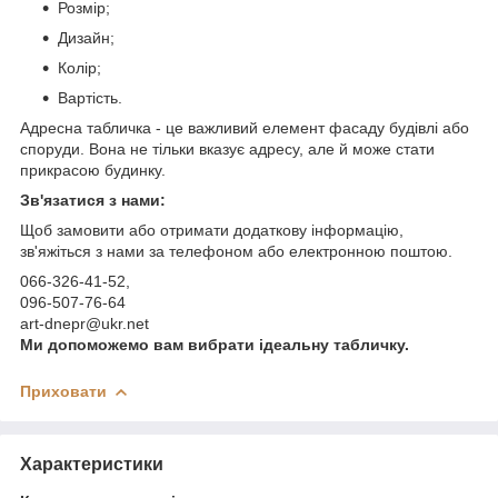
Розмір;
Дизайн;
Колір;
Вартість.
Адресна табличка - це важливий елемент фасаду будівлі або
споруди. Вона не тільки вказує адресу, але й може стати
прикрасою будинку.
Зв'язатися з нами:
Щоб замовити або отримати додаткову інформацію,
зв'яжіться з нами за телефоном або електронною поштою.
066-326-41-52,
096-507-76-64
art-dnepr@ukr.net
Ми допоможемо вам вибрати ідеальну табличку.
Приховати
Характеристики