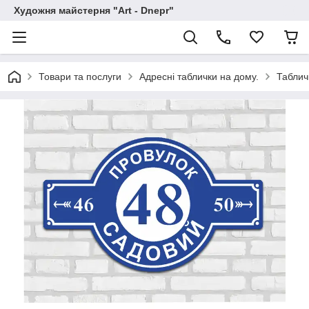
Художня майстерня "Art - Dnepr"
Товари та послуги
Адресні таблички на дому.
Таблич