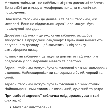
Металеві таблички - це найбільш міцні та довговічні таблички.
Вони стійкі до впливу атмосферних явищ та механічних
пошкоджень.
Пластикові таблички - це дешевші та легші таблички, ніж
металеві. Вони не піддаються корозії, але можуть бути
пошкоджені при ударі.
Дерев'яні таблички - це екологічні таблички, які добре
вписуються в природний ландшафт. Однак вони вимагають
регулярного догляду, щоб захистити їх від впливу
атмосферних явищ.
Композитні таблички - це міцні та довговічні таблички, які
поєднують у собі переваги металу та пластику.
Адресні таблички можуть бути виготовлені в різних кольорових
рішеннях. Найпоширенішими кольорами є білий, чорний та
синій.
Адресні таблички можуть бути виготовлені в різних стилях.
Найпоширенішими стилями є класичний, сучасний та ретро.
При виборі адресної таблички слід враховувати такі
фактори:
Матеріал виготовлення;