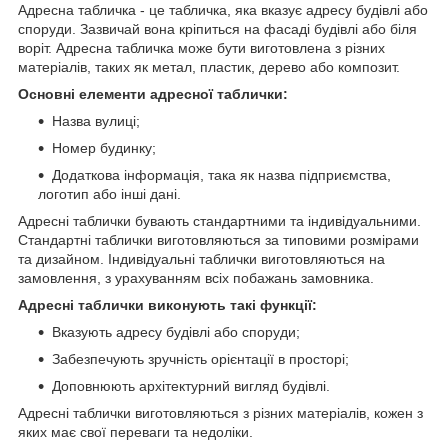
Адресна табличка - це табличка, яка вказує адресу будівлі або
споруди. Зазвичай вона кріпиться на фасаді будівлі або біля
воріт. Адресна табличка може бути виготовлена з різних
матеріалів, таких як метал, пластик, дерево або композит.
Основні елементи адресної таблички:
Назва вулиці;
Номер будинку;
Додаткова інформація, така як назва підприємства,
логотип або інші дані.
Адресні таблички бувають стандартними та індивідуальними.
Стандартні таблички виготовляються за типовими розмірами
та дизайном. Індивідуальні таблички виготовляються на
замовлення, з урахуванням всіх побажань замовника.
Адресні таблички виконують такі функції:
Вказують адресу будівлі або споруди;
Забезпечують зручність орієнтації в просторі;
Доповнюють архітектурний вигляд будівлі.
Адресні таблички виготовляються з різних матеріалів, кожен з
яких має свої переваги та недоліки.