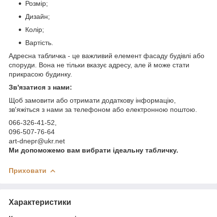
Розмір;
Дизайн;
Колір;
Вартість.
Адресна табличка - це важливий елемент фасаду будівлі або
споруди. Вона не тільки вказує адресу, але й може стати
прикрасою будинку.
Зв'язатися з нами:
Щоб замовити або отримати додаткову інформацію,
зв'яжіться з нами за телефоном або електронною поштою.
066-326-41-52,
096-507-76-64
art-dnepr@ukr.net
Ми допоможемо вам вибрати ідеальну табличку.
Приховати
Характеристики