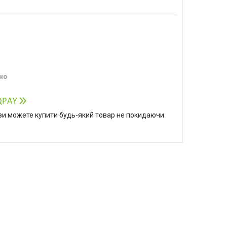
но
р ви можете купити будь-який товар не покидаючи