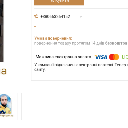
Купити
+380663264152
повернення товару протягом 14 днів
безкоштов
У компанії підключені електронні платежі. Тепе
сайту.