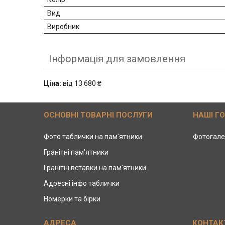
Вид
Виробник
Інформація для замовлення
Ціна:
від 13 680 ₴
ОСНОВНІ ТОВАРНІ ПОСЛУГИ
НАШІ Г
Фото таблички на пам'ятники
Фотогале
Гранітні пам'ятники
Гранітні вставки на пам'ятники
Адресні інфо таблички
Номерки та бірки