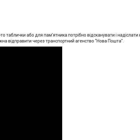
 таблички або для пам'ятника потрібно відсканувати і надіслати 
жна відправити через транспортний агенство "Нова Пошта".