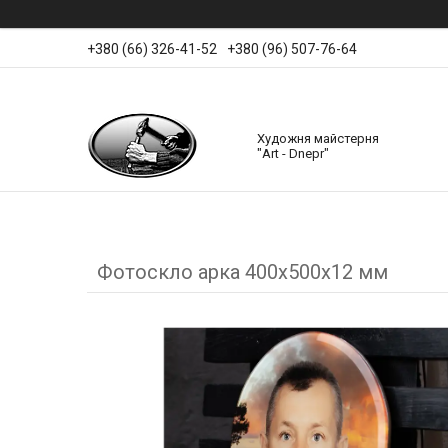
+380 (66) 326-41-52
+380 (96) 507-76-64
Художня майстерня
"Art - Dnepr"
Фотоскло арка 400х500х12 мм