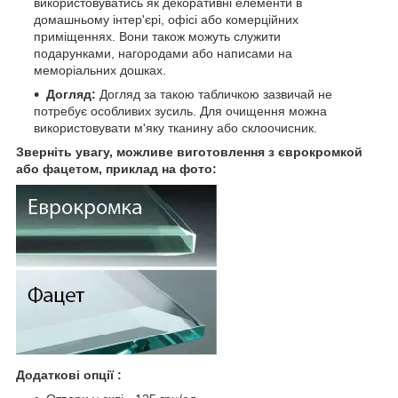
використовуватись як декоративні елементи в
домашньому інтер'єрі, офісі або комерційних
приміщеннях. Вони також можуть служити
подарунками, нагородами або написами на
меморіальних дошках.
Догляд:
Догляд за такою табличкою зазвичай не
потребує особливих зусиль. Для очищення можна
використовувати м'яку тканину або склоочисник.
Зверніть увагу, можливе виготовлення з єврокромкой
або фацетом, приклад на фото:
Додаткові опції :