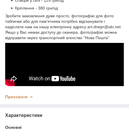
Отвори у склі - 125 грн/од
Кріплення - 380 грн/од
Зробити замовлення дуже просто, фотографію для фото
таблички або для пам'ятника потрібно відсканувати і
надіслати нам на нашу електронну адресу art-dnepr@ukr.net.
Якщо у Вас немає доступу до сканера, фотографію можна
відправити через транспортний агенство "Нова Пошта".
Приховати
Характеристики
Основні