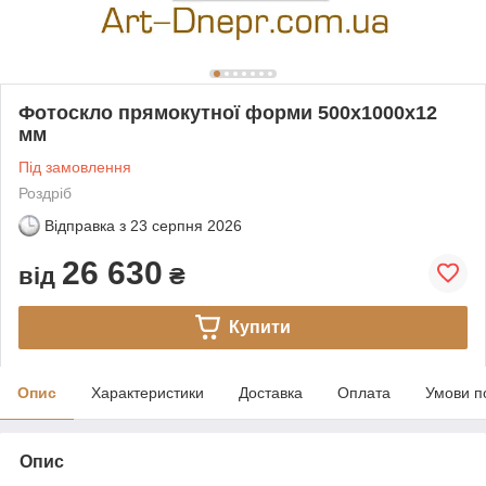
Фотоскло прямокутної форми 500х1000х12
мм
Під замовлення
Роздріб
Відправка з
23 серпня 2026
26 630
від
₴
Купити
Опис
Характеристики
Доставка
Оплата
Умови п
Опис