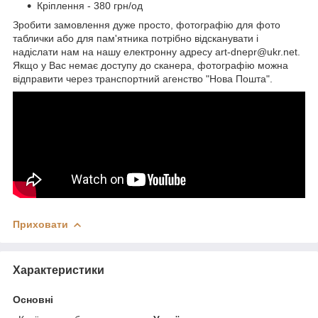
Кріплення - 380 грн/од
Зробити замовлення дуже просто, фотографію для фото
таблички або для пам'ятника потрібно відсканувати і
надіслати нам на нашу електронну адресу art-dnepr@ukr.net.
Якщо у Вас немає доступу до сканера, фотографію можна
відправити через транспортний агенство "Нова Пошта".
Приховати
Характеристики
Основні