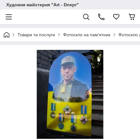
Художня майстерня "Art - Dnepr"
Товари та послуги
Фотоскло на пам'ятник
Фотоскло 