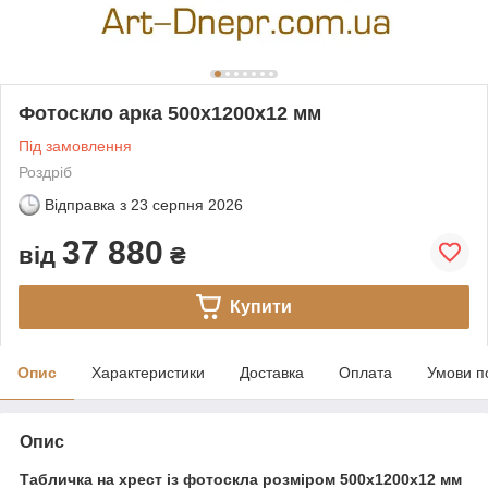
Фотоскло арка 500х1200х12 мм
Під замовлення
Роздріб
Відправка з
23 серпня 2026
37 880
від
₴
Купити
Опис
Характеристики
Доставка
Оплата
Умови п
Опис
Табличка на хрест із фотоскла розміром 500х1200x12 мм