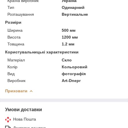
Країна виробник
Україна
Тип
Одинарний
Розташування
Вертикальне
Розміри
Ширина
500 мм
Висота
1200 мм
Товщина
1.2 мм
Користувальницькі характеристики
Матеріал
Скло
Колір
Кольоровий
Вид
фотографія
Виробник
Art-Dnepr
Приховати
Умови доставки
Нова Пошта
Доставка поштою