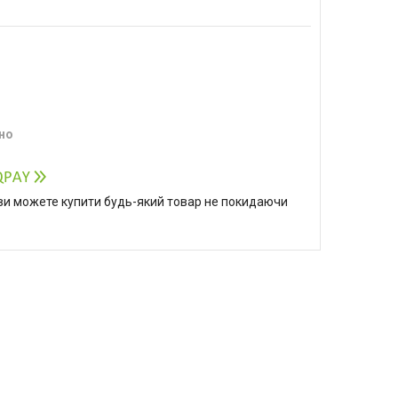
но
р ви можете купити будь-який товар не покидаючи