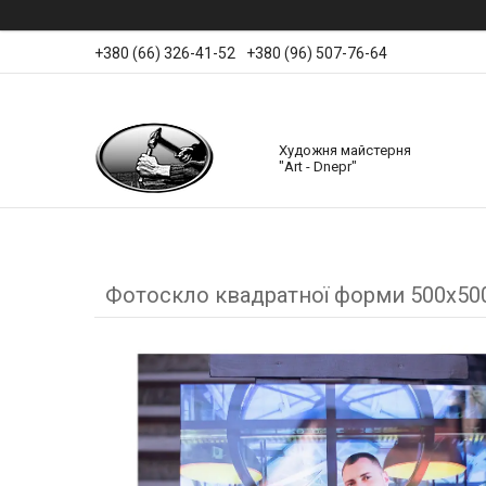
+380 (66) 326-41-52
+380 (96) 507-76-64
Художня майстерня
"Art - Dnepr"
Фотоскло квадратної форми 500х50