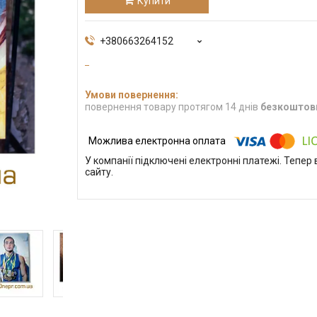
Купити
+380663264152
повернення товару протягом 14 днів
безкоштов
У компанії підключені електронні платежі. Тепе
сайту.