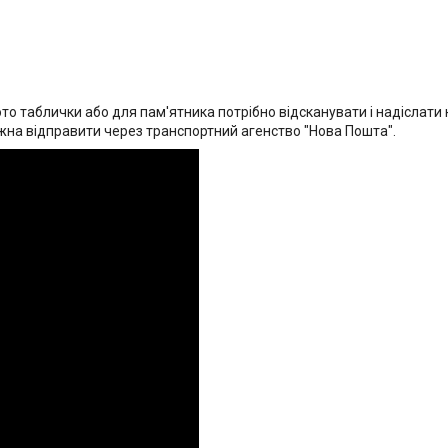
 таблички або для пам'ятника потрібно відсканувати і надіслати 
жна відправити через транспортний агенство "Нова Пошта".