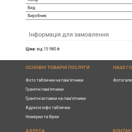
Вид
Виробник
Інформація для замовлення
Ціна:
від 15 980 ₴
ОСНОВНІ ТОВАРНІ ПОСЛУГИ
НАШІ Г
Фото таблички на пам'ятники
Фотогале
Гранітні пам'ятники
Гранітні вставки на пам'ятники
Адресні інфо таблички
Номерки та бірки