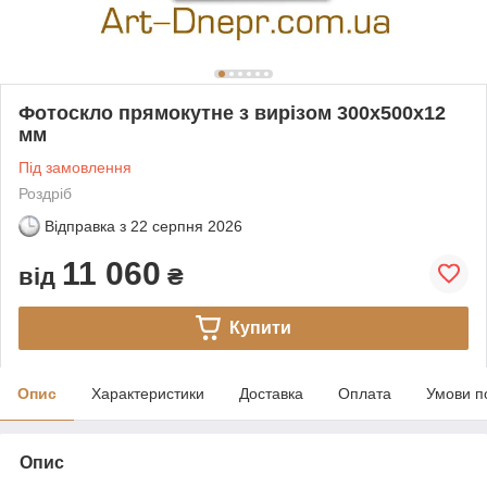
Фотоскло прямокутне з вирізом 300х500х12
мм
Під замовлення
Роздріб
Відправка з
22 серпня 2026
11 060
від
₴
Купити
Опис
Характеристики
Доставка
Оплата
Умови п
Опис