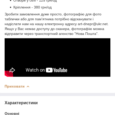
Отвори у склі - 125 грн/од
Кріплення - 380 грн/од
Зробити замовлення дуже просто, фотографію для фото
таблички або для пам'ятника потрібно відсканувати і
надіслати нам на нашу електронну адресу art-dnepr@ukr.net.
Якщо у Вас немає доступу до сканера, фотографію можна
відправити через транспортний агенство "Нова Пошта".
Приховати
Характеристики
Основні