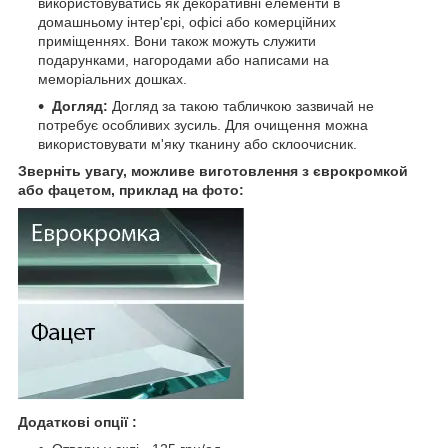
використовуватись як декоративні елементи в
домашньому інтер'єрі, офісі або комерційних
приміщеннях. Вони також можуть служити
подарунками, нагородами або написами на
меморіальних дошках.
Догляд:
Догляд за такою табличкою зазвичай не
потребує особливих зусиль. Для очищення можна
використовувати м'яку тканину або склоочисник.
Зверніть увагу, можливе виготовлення з єврокромкой
або фацетом, приклад на фото:
Додаткові опції :