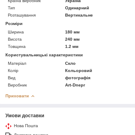
Країна виробник
Україна
Тип
Одинарний
Розташування
Вертикальне
Розміри
Ширина
180 мм
Висота
240 мм
Товщина
1.2 мм
Користувальницькі характеристики
Матеріал
Скло
Колір
Кольоровий
Вид
фотографія
Виробник
Art-Dnepr
Приховати
Умови доставки
Нова Пошта
Доставка поштою