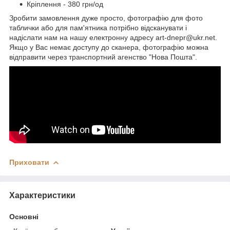
Кріплення - 380 грн/од
Зробити замовлення дуже просто, фотографію для фото
таблички або для пам'ятника потрібно відсканувати і
надіслати нам на нашу електронну адресу art-dnepr@ukr.net.
Якщо у Вас немає доступу до сканера, фотографію можна
відправити через транспортний агенство "Нова Пошта".
Приховати
Характеристики
Основні