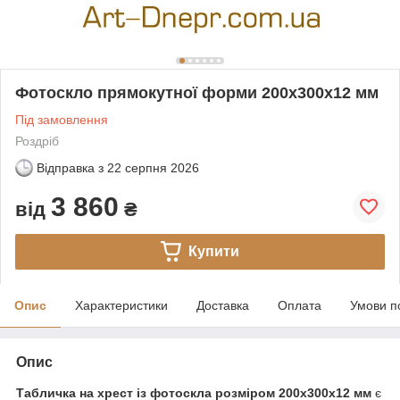
Фотоскло прямокутної форми 200х300х12 мм
Під замовлення
Роздріб
Відправка з
22 серпня 2026
3 860
від
₴
Купити
Опис
Характеристики
Доставка
Оплата
Умови п
Опис
Табличка на хрест із фотоскла розміром 200х300x12 мм
є