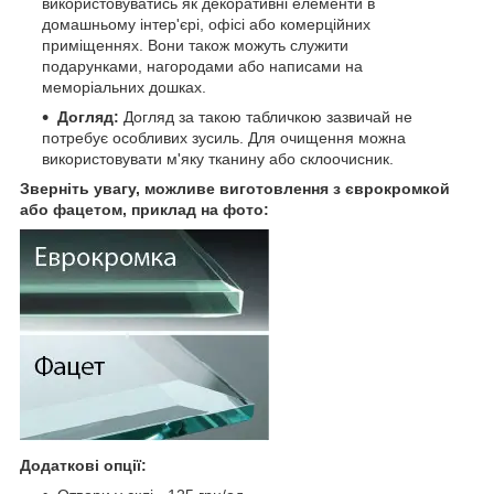
використовуватись як декоративні елементи в
домашньому інтер'єрі, офісі або комерційних
приміщеннях. Вони також можуть служити
подарунками, нагородами або написами на
меморіальних дошках.
Догляд:
Догляд за такою табличкою зазвичай не
потребує особливих зусиль. Для очищення можна
використовувати м'яку тканину або склоочисник.
Зверніть увагу, можливе виготовлення з єврокромкой
або фацетом, приклад на фото:
Додаткові опції: