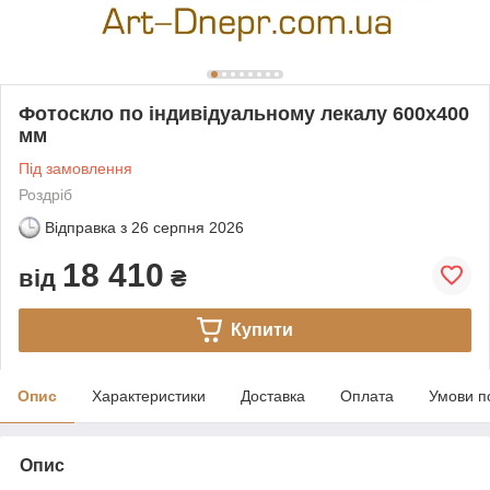
Фотоскло по індивідуальному лекалу 600х400
мм
Під замовлення
Роздріб
Відправка з
26 серпня 2026
18 410
від
₴
Купити
Опис
Характеристики
Доставка
Оплата
Умови п
Опис