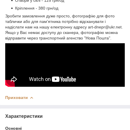
Отвори у склі - 125 грн/од
Кріплення - 380 грн/од
Зробити замовлення дуже просто, фотографію для фото
таблички або для пам'ятника потрібно відсканувати і
надіслати нам на нашу електронну адресу art-dnepr@ukr.net.
Якщо у Вас немає доступу до сканера, фотографію можна
відправити через транспортний агенство "Нова Пошта".
Приховати
Характеристики
Основні