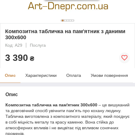
Композитна табличка на пам'ятник з даними
300х600
Код: А29
Послуга
3 390
₴
Опис
Характеристики
Оплата
Умови повернення
Опис
Композитна табличка на пам'ятник 300х600
– це вишуканий
та довговічний спосіб увічнити пам'ять про кохану людину.
Табличка виготовлена з композитного матеріалу, який поєднує
в собі міцність металу та красу каменю. Вона стійка до
атмосферних впливів і не вицвітає під впливом сонячних
променів.