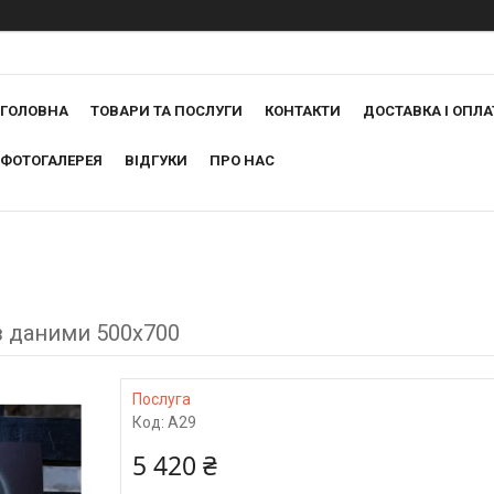
ГОЛОВНА
ТОВАРИ ТА ПОСЛУГИ
КОНТАКТИ
ДОСТАВКА І ОПЛА
ФОТОГАЛЕРЕЯ
ВІДГУКИ
ПРО НАС
з даними 500х700
Послуга
Код:
А29
5 420 ₴