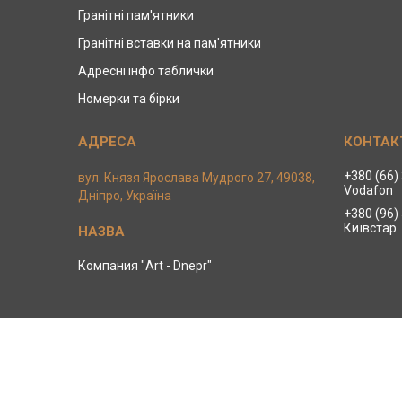
Гранітні пам'ятники
Гранітні вставки на пам'ятники
Адресні інфо таблички
Номерки та бірки
+380 (66)
вул. Князя Ярослава Мудрого 27, 49038,
Vodafon
Дніпро, Україна
+380 (96)
Київстар
Компания "Art - Dnepr"