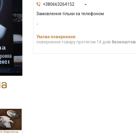
+380663264152
Замовлення тільки за телефоном
повернення товару протягом 14 днів
безкоштов