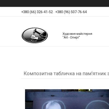
+380 (66) 326-41-52
+380 (96) 507-76-64
Художня майстерня
"Art - Dnepr"
Композитна табличка на пам'ятник 