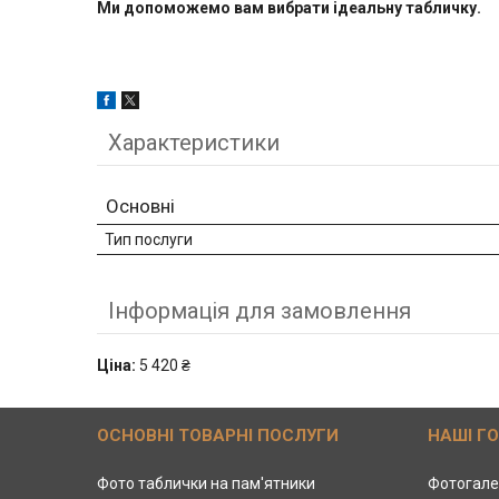
Ми допоможемо вам вибрати ідеальну табличку.
Характеристики
Основні
Тип послуги
Інформація для замовлення
Ціна:
5 420 ₴
ОСНОВНІ ТОВАРНІ ПОСЛУГИ
НАШІ Г
Фото таблички на пам'ятники
Фотогале