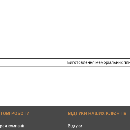
Виготовлення меморіальних пли
ОТОВІ РОБОТИ
ВІДГУКИ НАШИХ КЛІЄНТІВ
рея компанії
Відгуки