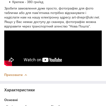
Крепеж - 380 грн/ед
Зробити замовлення дуже просто, фотографію для фото
таблички або для пам'ятника потрібно відсканувати і
надіслати нам на нашу електронну адресу art-dnepr@ukr.net.
Якщо у Вас немає доступу до сканера, фотографію можна
відправити через транспортний агенство "Нова Пошта".
Приховати
Характеристики
Основні