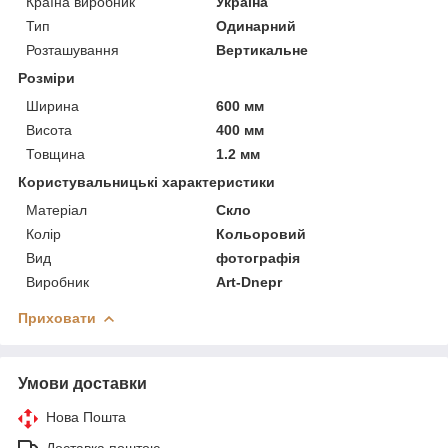
Країна виробник
Україна
Тип
Одинарний
Розташування
Вертикальне
Розміри
Ширина
600 мм
Висота
400 мм
Товщина
1.2 мм
Користувальницькі характеристики
Матеріал
Скло
Колір
Кольоровий
Вид
фотографія
Виробник
Art-Dnepr
Приховати
Умови доставки
Нова Пошта
Доставка поштою