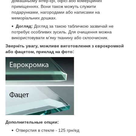
домашньому інтер'єрі, офісі або комерційних
приміщеннях. Вони також можуть служити
подарунками, нагородами або написами на
меморіальних дошках.
Догляд:
Догляд за такою табличкою зазвичай не
потребує особливих зусиль. Для очищення можна
використовувати м'яку тканину або склоочисник.
Зверніть увагу, можливе виготовлення з єврокромкой
або фацетом, приклад на фото:
Дополнительные опции:
Отверстия в стекле - 125 грн/ед