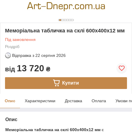
Меморіальна табличка на склі 600х400х12 мм
Під замовлення
Роздріб
Відправка з
22 серпня 2026
13 720
від
₴
Купити
Опис
Характеристики
Доставка
Оплата
Умови п
Опис
Меморіальна табличка на склі 600х400x12 мм
є