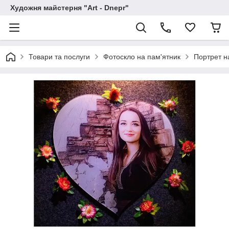
Художня майстерня "Art - Dnepr"
Товари та послуги
Фотоскло на пам'ятник
Портрет н