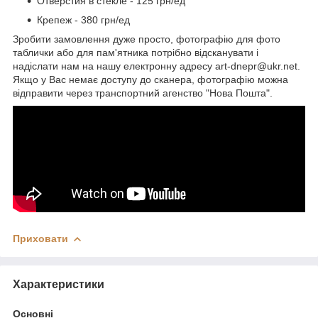
Отверстия в стекле - 125 грн/ед
Крепеж - 380 грн/ед
Зробити замовлення дуже просто, фотографію для фото
таблички або для пам'ятника потрібно відсканувати і
надіслати нам на нашу електронну адресу art-dnepr@ukr.net.
Якщо у Вас немає доступу до сканера, фотографію можна
відправити через транспортний агенство "Нова Пошта".
Приховати
Характеристики
Основні