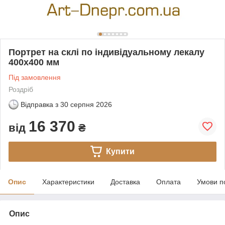
Портрет на склі по індивідуальному лекалу
400х400 мм
Під замовлення
Роздріб
Відправка з
30 серпня 2026
16 370
від
₴
Купити
Опис
Характеристики
Доставка
Оплата
Умови п
Опис