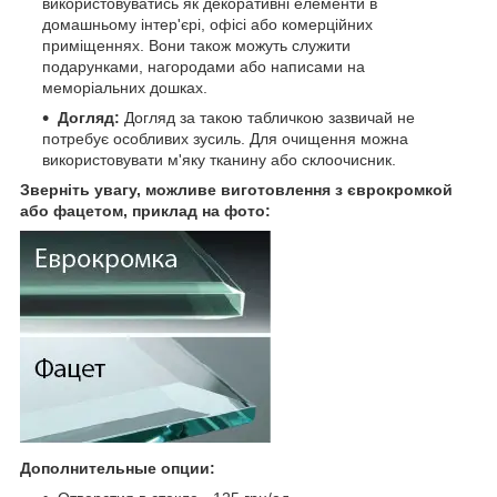
використовуватись як декоративні елементи в
домашньому інтер'єрі, офісі або комерційних
приміщеннях. Вони також можуть служити
подарунками, нагородами або написами на
меморіальних дошках.
Догляд:
Догляд за такою табличкою зазвичай не
потребує особливих зусиль. Для очищення можна
використовувати м'яку тканину або склоочисник.
Зверніть увагу, можливе виготовлення з єврокромкой
або фацетом, приклад на фото:
Дополнительные опции: