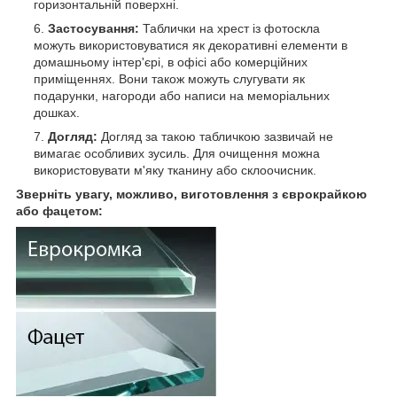
горизонтальній поверхні.
Застосування:
Таблички на хрест із фотоскла
можуть використовуватися як декоративні елементи в
домашньому інтер'єрі, в офісі або комерційних
приміщеннях. Вони також можуть слугувати як
подарунки, нагороди або написи на меморіальних
дошках.
Догляд:
Догляд за такою табличкою зазвичай не
вимагає особливих зусиль. Для очищення можна
використовувати м'яку тканину або склоочисник.
Зверніть увагу, можливо, виготовлення з єврокрайкою
або фацетом: