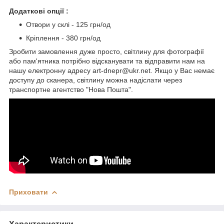
Додаткові опції :
Отвори у склі - 125 грн/од
Кріплення - 380 грн/од
Зробити замовлення дуже просто, світлину для фотографії
або пам'ятника потрібно відсканувати та відправити нам на
нашу електронну адресу art-dnepr@ukr.net. Якщо у Вас немає
доступу до сканера, світлину можна надіслати через
транспортне агентство "Нова Пошта".
Приховати