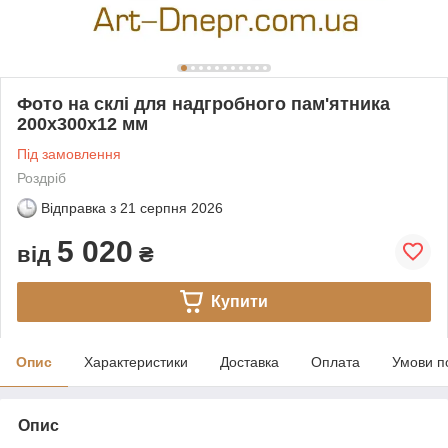
Фото на склі для надгробного пам'ятника
200х300х12 мм
Під замовлення
Роздріб
Відправка з
21 серпня 2026
5 020
від
₴
Купити
Опис
Характеристики
Доставка
Оплата
Умови п
Опис