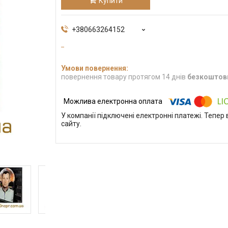
Купити
+380663264152
повернення товару протягом 14 днів
безкоштов
У компанії підключені електронні платежі. Тепе
сайту.