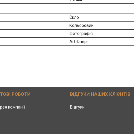
Скло
Кольоровий
фотографія
Art-Dnepr
ОТОВІ РОБОТИ
ВІДГУКИ НАШИХ КЛІЄНТІВ
рея компанії
Відгуки