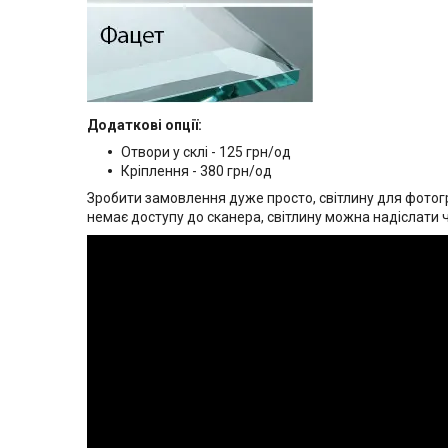
Додаткові опції:
Отвори у склі - 125 грн/од
Кріплення - 380 грн/од
Зробити замовлення дуже просто, світлину для фотогр
немає доступу до сканера, світлину можна надіслати 