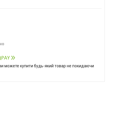
но
р ви можете купити будь-який товар не покидаючи