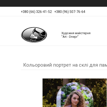
+380 (66) 326-41-52
+380 (96) 507-76-64
Художня майстерня
"Art - Dnepr"
Кольоровий портрет на склі для пам