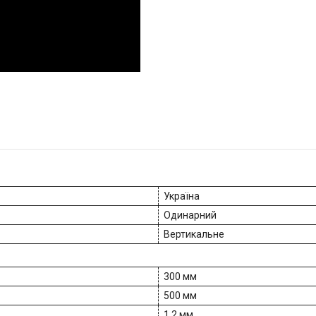
Україна
Одинарний
Вертикальне
300 мм
500 мм
1.2 мм