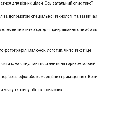
ися для різних цілей. Ось загальний опис такої
 за допомогою спеціальної технології та зазвичай
лементів в інтер'єрі, для прикрашання стін або як
фотографія, малюнок, логотип, чи то текст. Це
ити їх на стіну, так і поставити на горизонтальній
ер'єрі, в офісі або комерційних приміщеннях. Вони
 м'яку тканину або склоочисник.