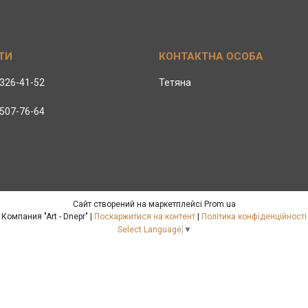
 326-41-52
Тетяна
 507-76-64
Сайт створений на маркетплейсі
Prom.ua
Компания "Art - Dnepr" |
Поскаржитися на контент
|
Політика конфіденційності
Select Language
▼