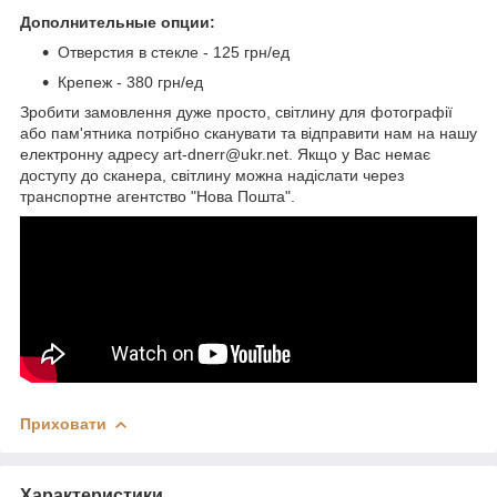
Дополнительные опции:
Отверстия в стекле - 125 грн/ед
Крепеж - 380 грн/ед
Зробити замовлення дуже просто, світлину для фотографії
або пам'ятника потрібно сканувати та відправити нам на нашу
електронну адресу art-dnerr@ukr.net. Якщо у Вас немає
доступу до сканера, світлину можна надіслати через
транспортне агентство "Нова Пошта".
Приховати
Характеристики