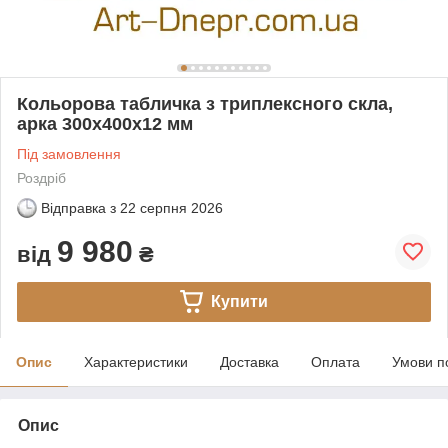
Кольорова табличка з триплексного скла,
арка 300х400х12 мм
Під замовлення
Роздріб
Відправка з
22 серпня 2026
9 980
від
₴
Купити
Опис
Характеристики
Доставка
Оплата
Умови п
Опис