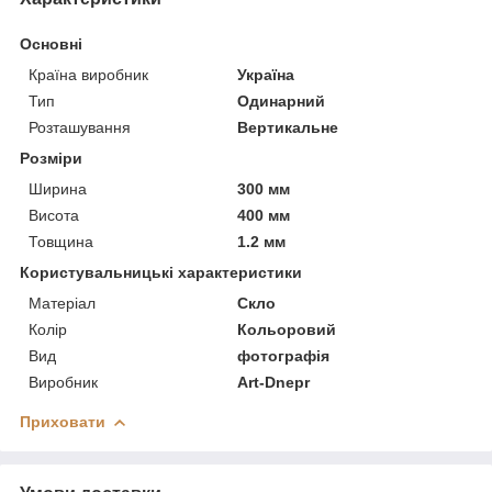
Основні
Країна виробник
Україна
Тип
Одинарний
Розташування
Вертикальне
Розміри
Ширина
300 мм
Висота
400 мм
Товщина
1.2 мм
Користувальницькі характеристики
Матеріал
Скло
Колір
Кольоровий
Вид
фотографія
Виробник
Art-Dnepr
Приховати