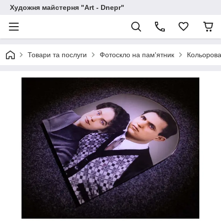
Художня майстерня "Art - Dnepr"
Товари та послуги
Фотоскло на пам'ятник
Кольорова