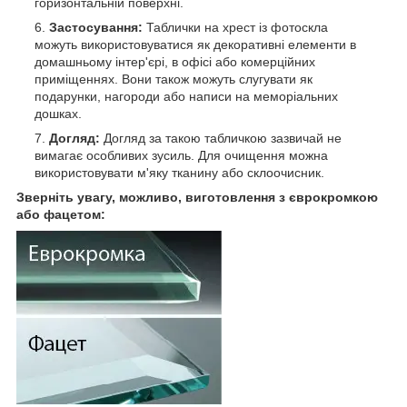
горизонтальній поверхні.
Застосування:
Таблички на хрест із фотоскла
можуть використовуватися як декоративні елементи в
домашньому інтер'єрі, в офісі або комерційних
приміщеннях. Вони також можуть слугувати як
подарунки, нагороди або написи на меморіальних
дошках.
Догляд:
Догляд за такою табличкою зазвичай не
вимагає особливих зусиль. Для очищення можна
використовувати м'яку тканину або склоочисник.
Зверніть увагу, можливо, виготовлення з єврокромкою
або фацетом: