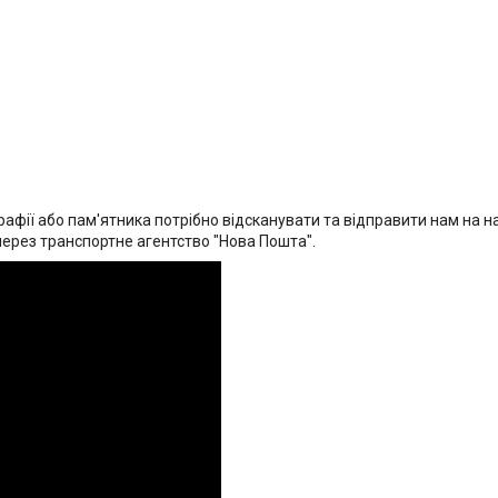
афії або пам'ятника потрібно відсканувати та відправити нам на на
через транспортне агентство "Нова Пошта".