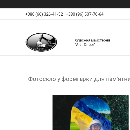
+380 (66) 326-41-52
+380 (96) 507-76-64
Художня майстерня
"Art - Dnepr"
Фотоскло у формі арки для пам'ятн