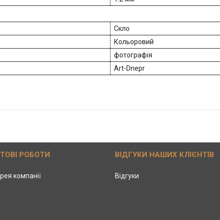
Скло
Кольоровий
фотографія
Art-Dnepr
ОТОВІ РОБОТИ
ВІДГУКИ НАШИХ КЛІЄНТІВ
рея компанії
Відгуки