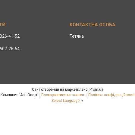
 326-41-52
Тетяна
 507-76-64
Сайт створений на маркетплейсі
Prom.ua
Компания "Art - Dnepr" |
Поскаржитися на контент
|
Політика конфіденційності
Select Language
▼