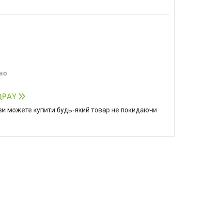
но
р ви можете купити будь-який товар не покидаючи