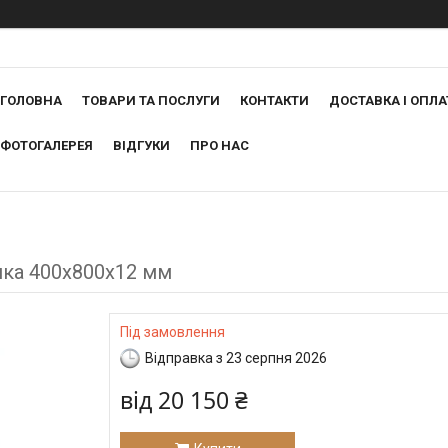
ГОЛОВНА
ТОВАРИ ТА ПОСЛУГИ
КОНТАКТИ
ДОСТАВКА І ОПЛА
ФОТОГАЛЕРЕЯ
ВІДГУКИ
ПРО НАС
ика 400х800х12 мм
Під замовлення
Відправка з 23 серпня 2026
від
20 150 ₴