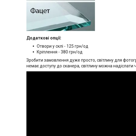
Додаткові опції:
Отвори у склі - 125 грн/од
Кріплення - 380 грн/од
Зробити замовлення дуже просто, світлину для фотогр
немає доступу до сканера, світлину можна надіслати 