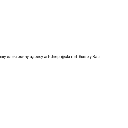
шу електронну адресу art-dnepr@ukr.net. Якщо у Вас