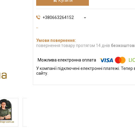
Купити
+380663264152
повернення товару протягом 14 днів
безкоштов
У компанії підключені електронні платежі. Тепе
сайту.