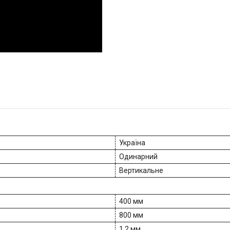
Україна
Одинарний
Вертикальне
400 мм
800 мм
1.2 мм