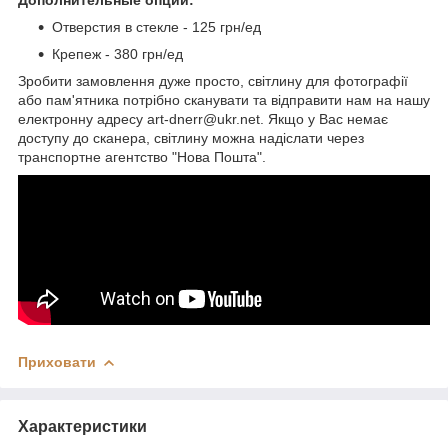
Отверстия в стекле - 125 грн/ед
Крепеж - 380 грн/ед
Зробити замовлення дуже просто, світлину для фотографії
або пам'ятника потрібно сканувати та відправити нам на нашу
електронну адресу art-dnerr@ukr.net. Якщо у Вас немає
доступу до сканера, світлину можна надіслати через
транспортне агентство "Нова Пошта".
Приховати
Характеристики