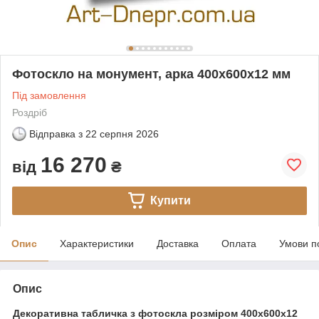
Фотоскло на монумент, арка 400х600х12 мм
Під замовлення
Роздріб
Відправка з
22 серпня 2026
16 270
від
₴
Купити
Опис
Характеристики
Доставка
Оплата
Умови п
Опис
Декоративна табличка з фотоскла розміром 400х600x12