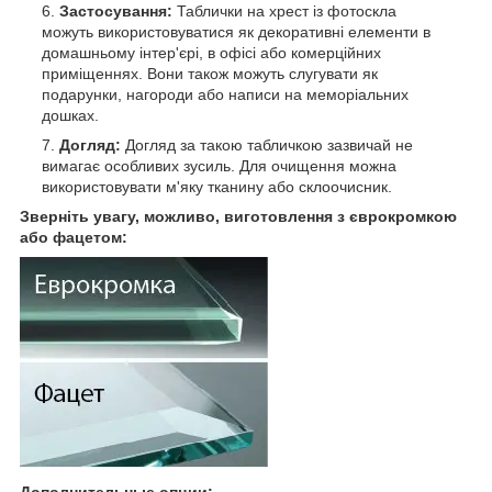
Застосування:
Таблички на хрест із фотоскла
можуть використовуватися як декоративні елементи в
домашньому інтер'єрі, в офісі або комерційних
приміщеннях. Вони також можуть слугувати як
подарунки, нагороди або написи на меморіальних
дошках.
Догляд:
Догляд за такою табличкою зазвичай не
вимагає особливих зусиль. Для очищення можна
використовувати м'яку тканину або склоочисник.
Зверніть увагу, можливо, виготовлення з єврокромкою
або фацетом:
Дополнительные опции: