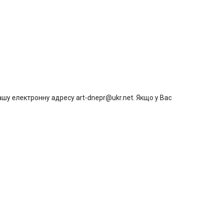
шу електронну адресу art-dnepr@ukr.net. Якщо у Вас