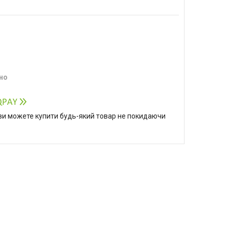
но
р ви можете купити будь-який товар не покидаючи