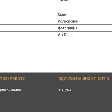
Скло
Кольоровий
фотографія
Art-Dnepr
ОТОВІ РОБОТИ
ВІДГУКИ НАШИХ КЛІЄНТІВ
рея компанії
Відгуки