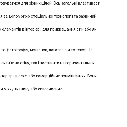
уватися для різних цілей. Ось загальні властивості
 за допомогою спеціальної технології та зазвичай
лементів в інтер'єрі, для прикрашання стін або як
 фотографія, малюнок, логотип, чи то текст. Це
ити їх на стіну, так і поставити на горизонтальній
ер'єрі, в офісі або комерційних приміщеннях. Вони
 м'яку тканину або склоочисник.