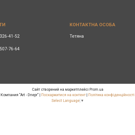
 326-41-52
Тетяна
 507-76-64
Сайт створений на маркетплейсі
Prom.ua
Компания "Art - Dnepr" |
Поскаржитися на контент
|
Політика конфіденційності
Select Language
▼