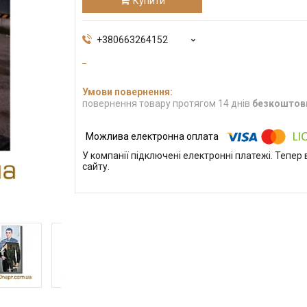
Купити
+380663264152
повернення товару протягом 14 днів
безкоштов
У компанії підключені електронні платежі. Тепе
сайту.