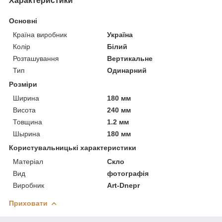
Характеристики
Основні
Країна виробник
Україна
Колір
Білий
Розташування
Вертикальне
Тип
Одинарний
Розміри
Ширина
180 мм
Висота
240 мм
Товщина
1.2 мм
Шырина
180 мм
Користувальницькі характеристики
Матеріал
Скло
Вид
фотографія
Виробник
Art-Dnepr
Приховати