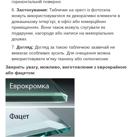
горизонтальній поверхні.
Застосування:
Таблички на хрест із фотоскла
можуть використовуватися як декоративні елементи в
домашньому інтер'єрі, в офісі або комерційних
приміщеннях. Вони також можуть слугувати як
подарунки, нагороди або написи на меморіальних
дошках.
Догляд:
Догляд за такою табличкою зазвичай не
вимагає особливих зусиль. Для очищення можна
використовувати м'яку тканину або склоочисник.
Зверніть увагу, можливо, виготовлення з єврокрайкою
або фацетом: