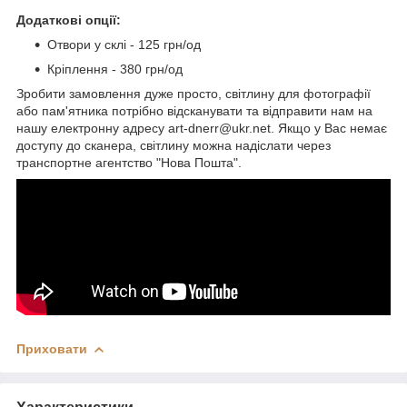
Додаткові опції:
Отвори у склі - 125 грн/од
Кріплення - 380 грн/од
Зробити замовлення дуже просто, світлину для фотографії
або пам'ятника потрібно відсканувати та відправити нам на
нашу електронну адресу art-dnerr@ukr.net. Якщо у Вас немає
доступу до сканера, світлину можна надіслати через
транспортне агентство "Нова Пошта".
Приховати