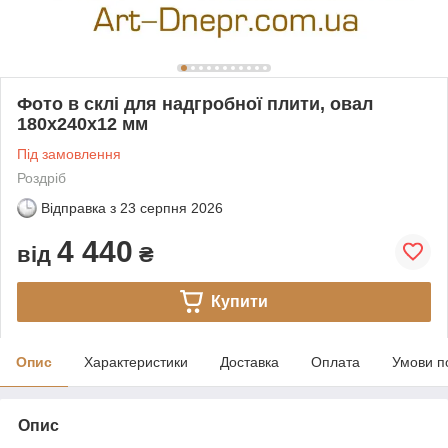
Фото в склі для надгробної плити, овал
180х240х12 мм
Під замовлення
Роздріб
Відправка з
23 серпня 2026
4 440
від
₴
Купити
Опис
Характеристики
Доставка
Оплата
Умови п
Опис