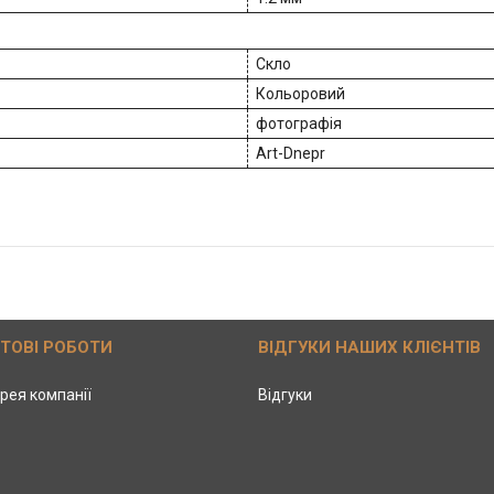
Скло
Кольоровий
фотографія
Art-Dnepr
ОТОВІ РОБОТИ
ВІДГУКИ НАШИХ КЛІЄНТІВ
рея компанії
Відгуки