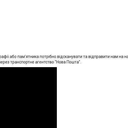
афії або пам'ятника потрібно відсканувати та відправити нам на на
через транспортне агентство "Нова Пошта".