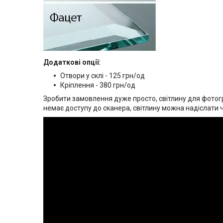
Додаткові опції:
Отвори у склі - 125 грн/од
Кріплення - 380 грн/од
Зробити замовлення дуже просто, світлину для фотогр
немає доступу до сканера, світлину можна надіслати 