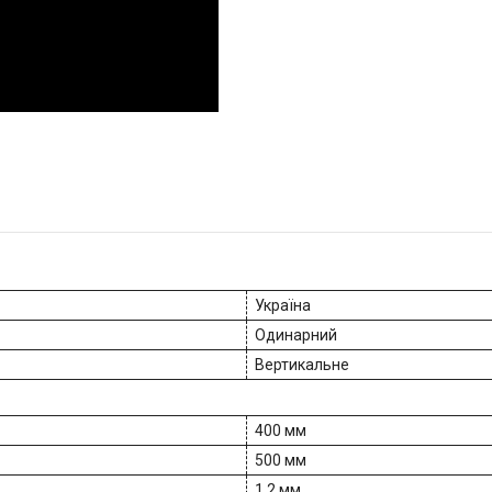
Україна
Одинарний
Вертикальне
400 мм
500 мм
1.2 мм