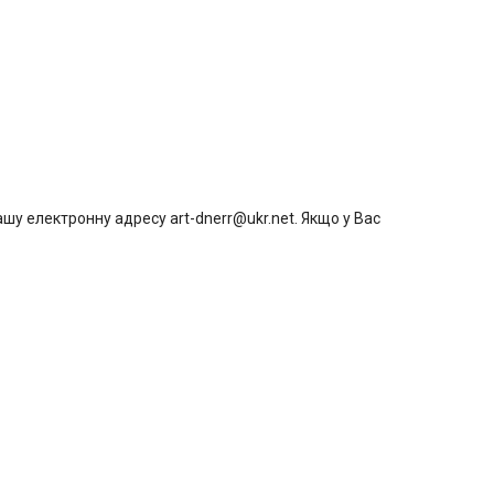
шу електронну адресу art-dnerr@ukr.net. Якщо у Вас