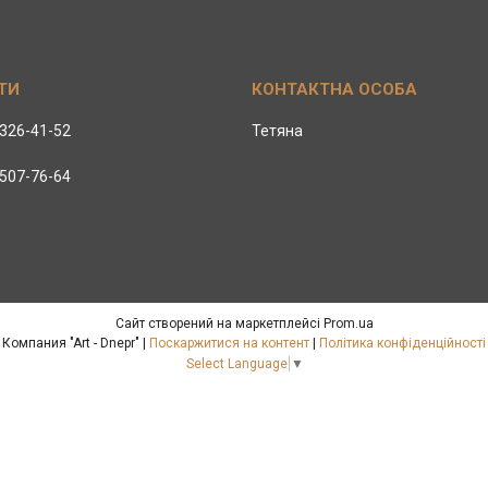
 326-41-52
Тетяна
 507-76-64
Сайт створений на маркетплейсі
Prom.ua
Компания "Art - Dnepr" |
Поскаржитися на контент
|
Політика конфіденційності
Select Language
▼