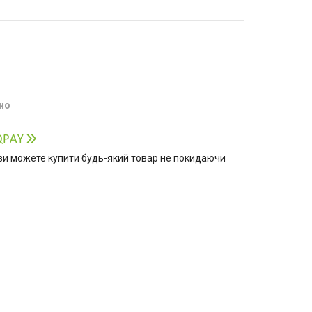
но
р ви можете купити будь-який товар не покидаючи