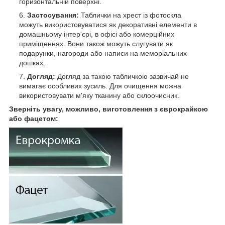
горизонтальній поверхні.
Застосування:
Таблички на хрест із фотоскла
можуть використовуватися як декоративні елементи в
домашньому інтер'єрі, в офісі або комерційних
приміщеннях. Вони також можуть слугувати як
подарунки, нагороди або написи на меморіальних
дошках.
Догляд:
Догляд за такою табличкою зазвичай не
вимагає особливих зусиль. Для очищення можна
використовувати м'яку тканину або склоочисник.
Зверніть увагу, можливо, виготовлення з єврокрайкою
або фацетом: