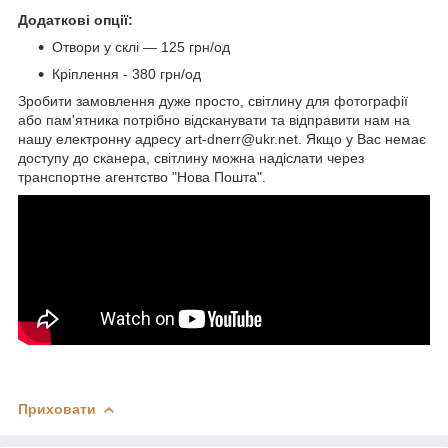
Додаткові опції:
Отвори у склі — 125 грн/од
Кріплення - 380 грн/од
Зробити замовлення дуже просто, світлину для фотографії
або пам'ятника потрібно відсканувати та відправити нам на
нашу електронну адресу art-dnerr@ukr.net. Якщо у Вас немає
доступу до сканера, світлину можна надіслати через
транспортне агентство "Нова Пошта".
Приховати