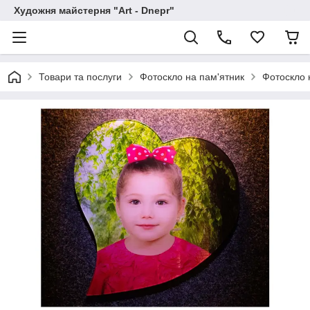
Художня майстерня "Art - Dnepr"
Товари та послуги
Фотоскло на пам'ятник
Фотоскло 