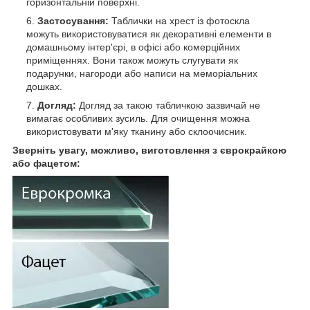
горизонтальній поверхні.
Застосування:
Таблички на хрест із фотоскла
можуть використовуватися як декоративні елементи в
домашньому інтер'єрі, в офісі або комерційних
приміщеннях. Вони також можуть слугувати як
подарунки, нагороди або написи на меморіальних
дошках.
Догляд:
Догляд за такою табличкою зазвичай не
вимагає особливих зусиль. Для очищення можна
використовувати м'яку тканину або склоочисник.
Зверніть увагу, можливо, виготовлення з єврокрайкою
або фацетом: