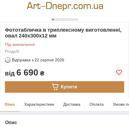
Фототабличка в триплексному виготовленні,
овал 240х300х12 мм
Під замовлення
Роздріб
Відправка з
22 серпня 2026
6 690
від
₴
Купити
Опис
Характеристики
Доставка
Оплата
Умови п
Опис