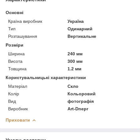
Основні
Країна виробник
Україна
Тип
Одинарний
Розташування
Вертикальне
Розміри
Ширина
240 мм
Висота
300 мм
Товщина
1.2 мм
Користувальницькі характеристики
Матеріал
Скло
Колір
Кольоровий
Вид
фотографія
Виробник
Art-Dnepr
Приховати