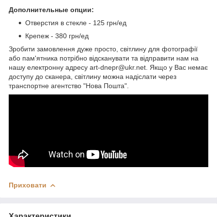
Дополнительные опции:
Отверстия в стекле - 125 грн/ед
Крепеж - 380 грн/ед
Зробити замовлення дуже просто, світлину для фотографії
або пам'ятника потрібно відсканувати та відправити нам на
нашу електронну адресу art-dnepr@ukr.net. Якщо у Вас немає
доступу до сканера, світлину можна надіслати через
транспортне агентство "Нова Пошта".
Приховати
Характеристики