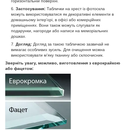
горизонтальній поверхні.
Застосування:
Таблички на хрест із фотоскла
можуть використовуватися як декоративні елементи в
домашньому інтер'єрі, в офісі або комерційних
приміщеннях. Вони також можуть слугувати як
подарунки, нагороди або написи на меморіальних
дошках.
Догляд:
Догляд за такою табличкою зазвичай не
вимагає особливих зусиль. Для очищення можна
використовувати м'яку тканину або склоочисник.
Зверніть увагу, можливо, виготовлення з єврокрайкою
або фацетом: