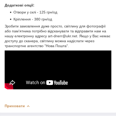
Додаткові опції:
Отвори у склі - 125 грн/од
Кріплення - 380 грн/од
Зробити замовлення дуже просто, світлину для фотографії
або пам'ятника потрібно відсканувати та відправити нам на
нашу електронну адресу art-dnerr@ukr.net. Якщо у Вас немає
доступу до сканера, світлину можна надіслати через
транспортне агентство "Нова Пошта".
Приховати