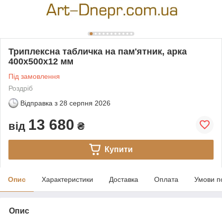
Триплексна табличка на пам'ятник, арка
400х500x12 мм
Під замовлення
Роздріб
Відправка з
28 серпня 2026
13 680
від
₴
Купити
Опис
Характеристики
Доставка
Оплата
Умови п
Опис