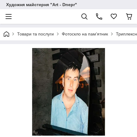
Художня майстерня "Art - Dnepr"
Товари та послуги
Фотоскло на пам'ятник
Триплексн