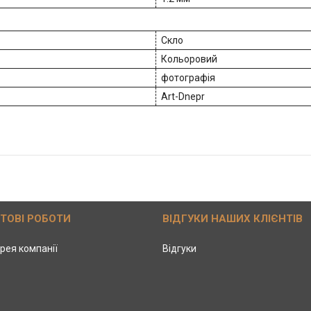
Скло
Кольоровий
фотографія
Art-Dnepr
ОТОВІ РОБОТИ
ВІДГУКИ НАШИХ КЛІЄНТІВ
рея компанії
Відгуки