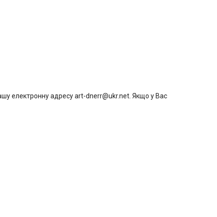
шу електронну адресу art-dnerr@ukr.net. Якщо у Вас