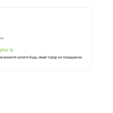
но
р ви можете купити будь-який товар не покидаючи