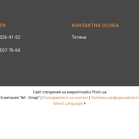
 326-41-52
Тетяна
 507-76-64
Сайт створений на маркетплейсі
Prom.ua
Компания "Art - Dnepr" |
Поскаржитися на контент
|
Політика конфіденційності
Select Language
▼