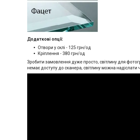
Додаткові опції:
Отвори у склі - 125 грн/од
Кріплення - 380 грн/од
Зробити замовлення дуже просто, світлину для фотогр
немає доступу до сканера, світлину можна надіслати 