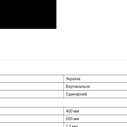
Україна
Вертикальне
Одинарний
400 мм
500 мм
1.2 мм