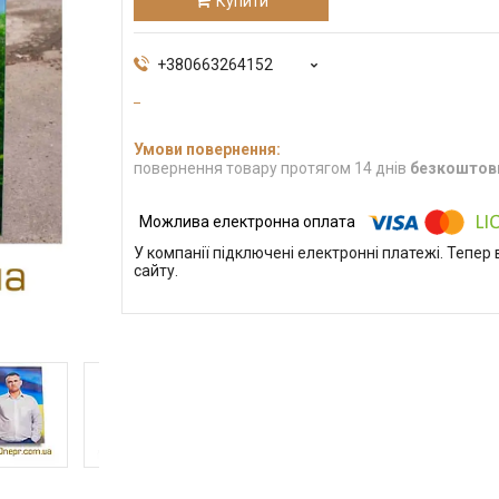
Купити
+380663264152
повернення товару протягом 14 днів
безкоштов
У компанії підключені електронні платежі. Тепе
сайту.