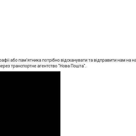
афії або пам'ятника потрібно відсканувати та відправити нам на на
через транспортне агентство "Нова Пошта".