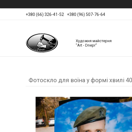
+380 (66) 326-41-52
+380 (96) 507-76-64
Художня майстерня
"Art - Dnepr"
Фотоскло для воїна у формі хвилі 4