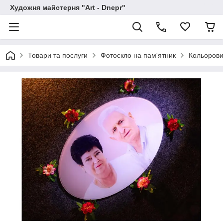
Художня майстерня "Art - Dnepr"
Товари та послуги
Фотоскло на пам'ятник
Кольорови