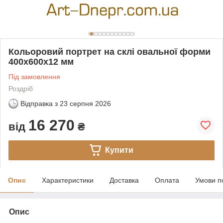
Кольоровий портрет на склі овальної форми
400х600х12 мм
Під замовлення
Роздріб
Відправка з
23 серпня 2026
16 270
від
₴
Купити
Опис
Характеристики
Доставка
Оплата
Умови п
Опис