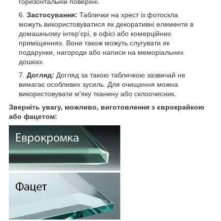
горизонтальній поверхні.
Застосування:
Таблички на хрест із фотоскла
можуть використовуватися як декоративні елементи в
домашньому інтер'єрі, в офісі або комерційних
приміщеннях. Вони також можуть слугувати як
подарунки, нагороди або написи на меморіальних
дошках.
Догляд:
Догляд за такою табличкою зазвичай не
вимагає особливих зусиль. Для очищення можна
використовувати м'яку тканину або склоочисник.
Зверніть увагу, можливо, виготовлення з єврокрайкою
або фацетом: