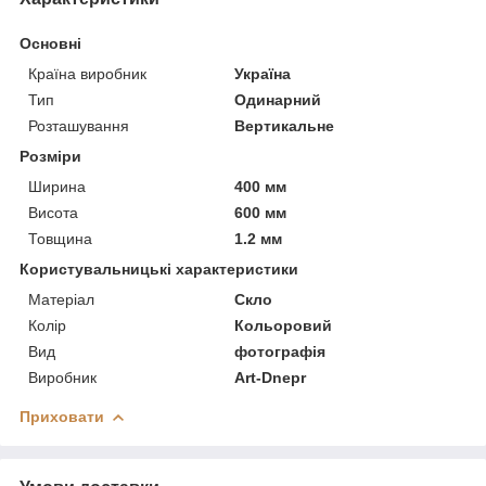
Основні
Країна виробник
Україна
Тип
Одинарний
Розташування
Вертикальне
Розміри
Ширина
400 мм
Висота
600 мм
Товщина
1.2 мм
Користувальницькі характеристики
Матеріал
Скло
Колір
Кольоровий
Вид
фотографія
Виробник
Art-Dnepr
Приховати