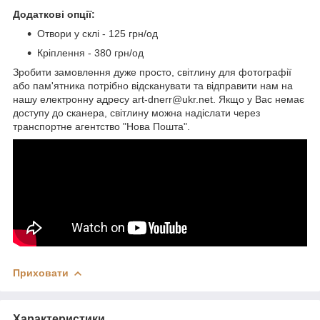
Додаткові опції:
Отвори у склі - 125 грн/од
Кріплення - 380 грн/од
Зробити замовлення дуже просто, світлину для фотографії
або пам'ятника потрібно відсканувати та відправити нам на
нашу електронну адресу art-dnerr@ukr.net. Якщо у Вас немає
доступу до сканера, світлину можна надіслати через
транспортне агентство "Нова Пошта".
Приховати
Характеристики