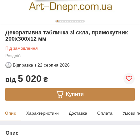
Декоративна табличка зі скла, прямокутник
200х300х12 мм
Під замовлення
Роздріб
Відправка з
22 серпня 2026
5 020
від
₴
Купити
Опис
Характеристики
Доставка
Оплата
Умови п
Опис