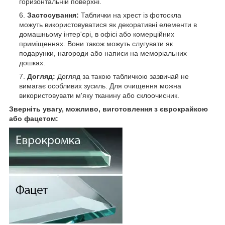
горизонтальній поверхні.
Застосування:
Таблички на хрест із фотоскла
можуть використовуватися як декоративні елементи в
домашньому інтер'єрі, в офісі або комерційних
приміщеннях. Вони також можуть слугувати як
подарунки, нагороди або написи на меморіальних
дошках.
Догляд:
Догляд за такою табличкою зазвичай не
вимагає особливих зусиль. Для очищення можна
використовувати м'яку тканину або склоочисник.
Зверніть увагу, можливо, виготовлення з єврокрайкою
або фацетом: