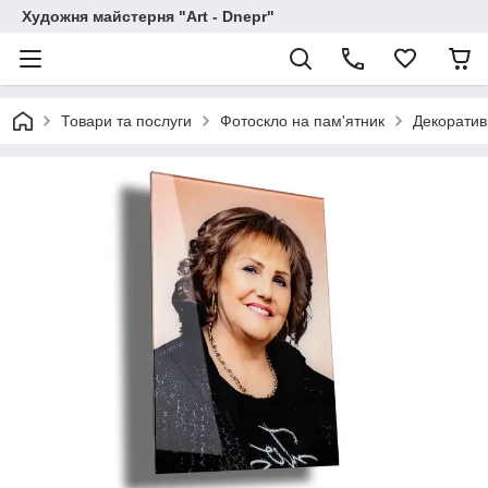
Художня майстерня "Art - Dnepr"
Товари та послуги
Фотоскло на пам'ятник
Декоратив