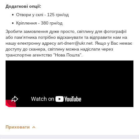
Додаткові опції:
Отвори у склі - 125 грн/од
Кріплення - 380 грн/од
Зробити замовлення дуже просто, світлину для фотографії
або пам'ятника потрібно відсканувати та відправити нам на
нашу електронну адресу art-dnerr@ukr.net. Якщо у Вас немає
доступу до сканера, світлину можна надіслати через
транспортне агентство "Нова Пошта".
Приховати