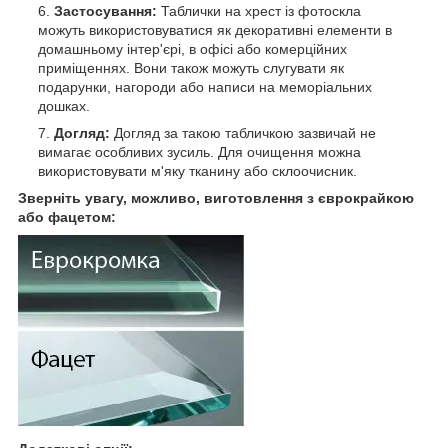
Застосування:
Таблички на хрест із фотоскла
можуть використовуватися як декоративні елементи в
домашньому інтер'єрі, в офісі або комерційних
приміщеннях. Вони також можуть слугувати як
подарунки, нагороди або написи на меморіальних
дошках.
Догляд:
Догляд за такою табличкою зазвичай не
вимагає особливих зусиль. Для очищення можна
використовувати м'яку тканину або склоочисник.
Зверніть увагу, можливо, виготовлення з єврокрайкою
або фацетом: