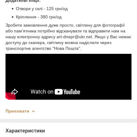
Додаткові опції:
Отвори у склі - 125 грн/од
Кріплення - 380 грн/од
Зробити замовлення дуже просто, світлину для фотографії
або пам'ятника потрібно відсканувати та відправити нам на
нашу електронну адресу art-dnepr@ukr.net. Якщо у Вас немає
доступу до сканера, світлину можна надіслати через
транспортне агентство "Нова Пошта".
Приховати
Характеристики