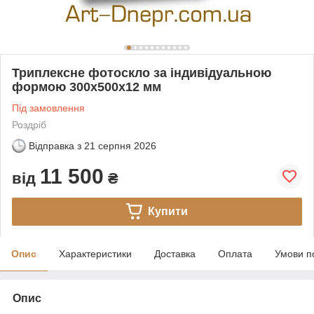
Триплексне фотоскло за індивідуальною
формою 300х500х12 мм
Під замовлення
Роздріб
Відправка з
21 серпня 2026
11 500
від
₴
Купити
Опис
Характеристики
Доставка
Оплата
Умови п
Опис