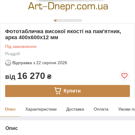
Фототабличка високої якості на пам'ятник,
арка 400х600x12 мм
Під замовлення
Роздріб
Відправка з
22 серпня 2026
16 270
від
₴
Купити
Опис
Характеристики
Доставка
Оплата
Умови п
Опис