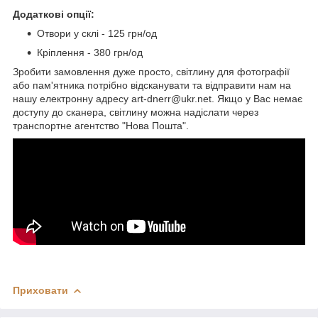
Додаткові опції:
Отвори у склі - 125 грн/од
Кріплення - 380 грн/од
Зробити замовлення дуже просто, світлину для фотографії
або пам'ятника потрібно відсканувати та відправити нам на
нашу електронну адресу art-dnerr@ukr.net. Якщо у Вас немає
доступу до сканера, світлину можна надіслати через
транспортне агентство "Нова Пошта".
Приховати