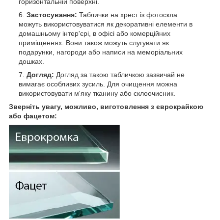
горизонтальній поверхні.
Застосування:
Таблички на хрест із фотоскла
можуть використовуватися як декоративні елементи в
домашньому інтер'єрі, в офісі або комерційних
приміщеннях. Вони також можуть слугувати як
подарунки, нагороди або написи на меморіальних
дошках.
Догляд:
Догляд за такою табличкою зазвичай не
вимагає особливих зусиль. Для очищення можна
використовувати м'яку тканину або склоочисник.
Зверніть увагу, можливо, виготовлення з єврокрайкою
або фацетом: