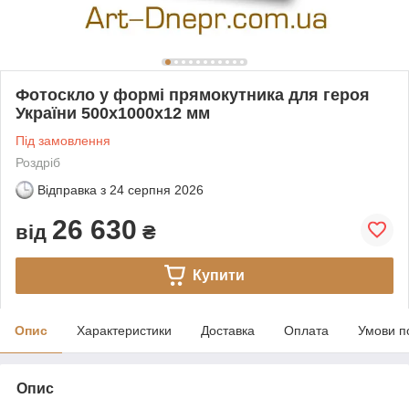
Фотоскло у формі прямокутника для героя
України 500х1000х12 мм
Під замовлення
Роздріб
Відправка з
24 серпня 2026
26 630
від
₴
Купити
Опис
Характеристики
Доставка
Оплата
Умови п
Опис