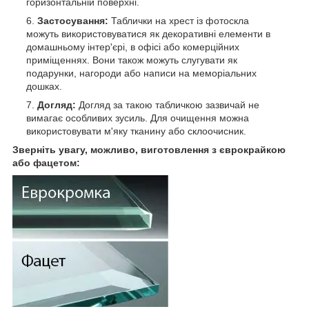
горизонтальній поверхні.
Застосування:
Таблички на хрест із фотоскла
можуть використовуватися як декоративні елементи в
домашньому інтер'єрі, в офісі або комерційних
приміщеннях. Вони також можуть слугувати як
подарунки, нагороди або написи на меморіальних
дошках.
Догляд:
Догляд за такою табличкою зазвичай не
вимагає особливих зусиль. Для очищення можна
використовувати м'яку тканину або склоочисник.
Зверніть увагу, можливо, виготовлення з єврокрайкою
або фацетом: