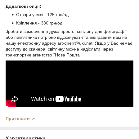
Додаткові опції:
Отвори у склі - 125 грн/од
Кріплення - 380 грн/од
Зробити замовлення дуже просто, світлину для фотографії
або пам'ятника потрібно відсканувати та відправити нам на
нашу електронну адресу art-dnerr@ukr.net. Якщо у Вас немає
доступу до сканера, світлину можна надіслати через
транспортне агентство "Нова Пошта".
Приховати
Характеристики