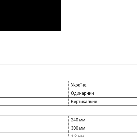
Україна
Одинарний
Вертикальне
240 мм
300 мм
1.2 мм