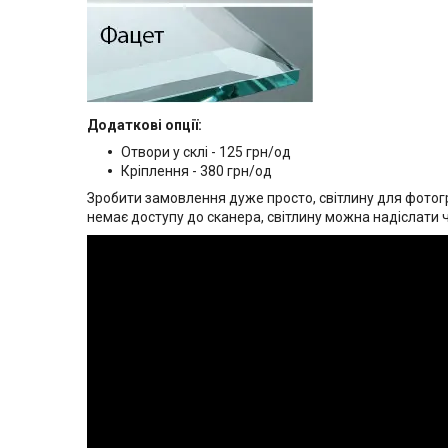
Додаткові опції:
Отвори у склі - 125 грн/од
Кріплення - 380 грн/од
Зробити замовлення дуже просто, світлину для фотогр
немає доступу до сканера, світлину можна надіслати 