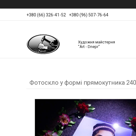
+380 (66) 326-41-52
+380 (96) 507-76-64
Художня майстерня
"Art - Dnepr"
Фотоскло у формі прямокутника 24