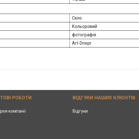
Скло
Кольоровий
фотографія
Art-Dnepr
ОТОВІ РОБОТИ
ВІДГУКИ НАШИХ КЛІЄНТІВ
рея компанії
Відгуки