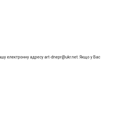
шу електронну адресу art-dnepr@ukr.net. Якщо у Вас