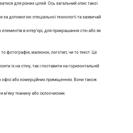
тися для різних цілей. Ось загальний опис такої
 за допомогою спеціальної технології та зазвичай
лементів в інтер'єрі, для прикрашання стін або як
 фотографія, малюнок, логотип, чи то текст. Це
ити їх на стіну, так і поставити на горизонтальній
в офісі або комерційних приміщеннях. Вони також
 м'яку тканину або склоочисник.