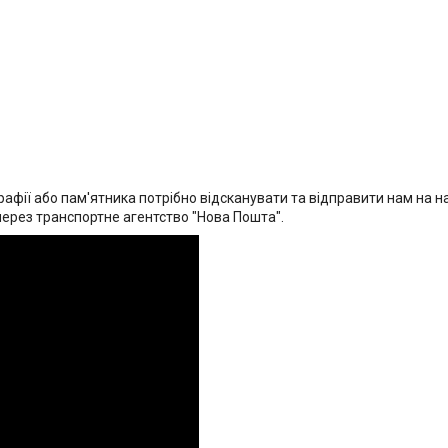
афії або пам'ятника потрібно відсканувати та відправити нам на на
через транспортне агентство "Нова Пошта".