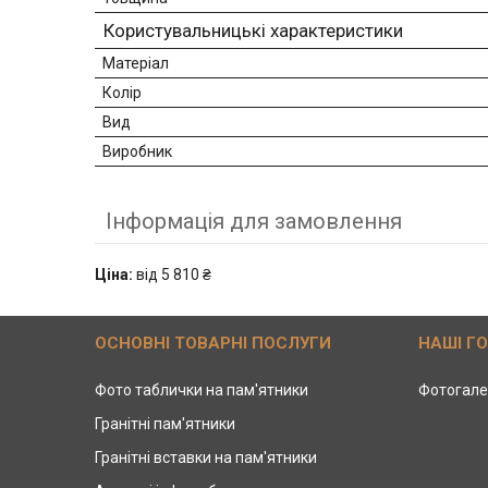
Користувальницькі характеристики
Матеріал
Колір
Вид
Виробник
Інформація для замовлення
Ціна:
від 5 810 ₴
ОСНОВНІ ТОВАРНІ ПОСЛУГИ
НАШІ Г
Фото таблички на пам'ятники
Фотогале
Гранітні пам'ятники
Гранітні вставки на пам'ятники