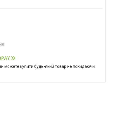
но
р ви можете купити будь-який товар не покидаючи