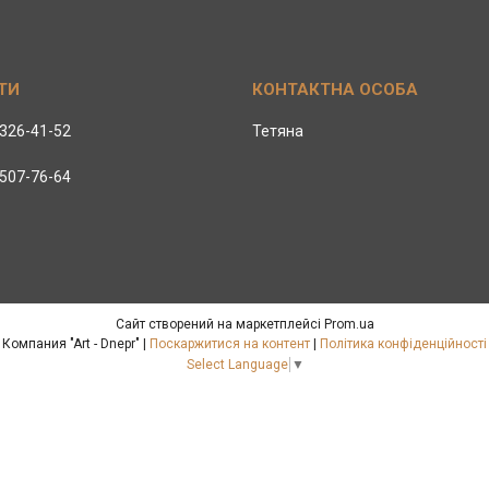
 326-41-52
Тетяна
 507-76-64
Сайт створений на маркетплейсі
Prom.ua
Компания "Art - Dnepr" |
Поскаржитися на контент
|
Політика конфіденційності
Select Language
▼