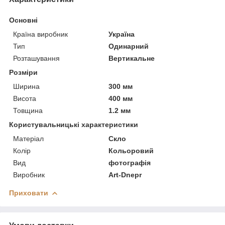
Основні
Країна виробник
Україна
Тип
Одинарний
Розташування
Вертикальне
Розміри
Ширина
300 мм
Висота
400 мм
Товщина
1.2 мм
Користувальницькі характеристики
Матеріал
Скло
Колір
Кольоровий
Вид
фотографія
Виробник
Art-Dnepr
Приховати