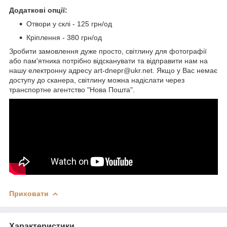
Додаткові опції:
Отвори у склі - 125 грн/од
Кріплення - 380 грн/од
Зробити замовлення дуже просто, світлину для фотографії
або пам'ятника потрібно відсканувати та відправити нам на
нашу електронну адресу art-dnepr@ukr.net. Якщо у Вас немає
доступу до сканера, світлину можна надіслати через
транспортне агентство "Нова Пошта".
Приховати
Характеристики