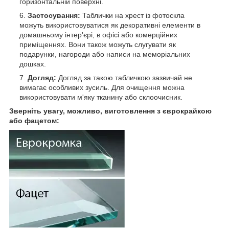
горизонтальній поверхні.
Застосування:
Таблички на хрест із фотоскла
можуть використовуватися як декоративні елементи в
домашньому інтер'єрі, в офісі або комерційних
приміщеннях. Вони також можуть слугувати як
подарунки, нагороди або написи на меморіальних
дошках.
Догляд:
Догляд за такою табличкою зазвичай не
вимагає особливих зусиль. Для очищення можна
використовувати м'яку тканину або склоочисник.
Зверніть увагу, можливо, виготовлення з єврокрайкою
або фацетом: