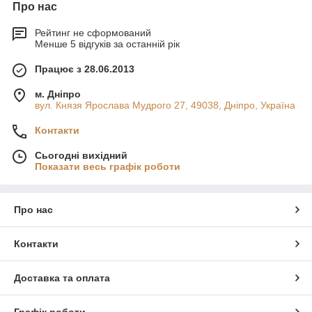
Про нас
Рейтинг не сформований
Менше 5 відгуків за останній рік
Працює з 28.06.2013
м. Дніпро
вул. Князя Ярослава Мудрого 27, 49038, Дніпро, Україна
Контакти
Сьогодні вихідний
Показати весь графік роботи
Про нас
Контакти
Доставка та оплата