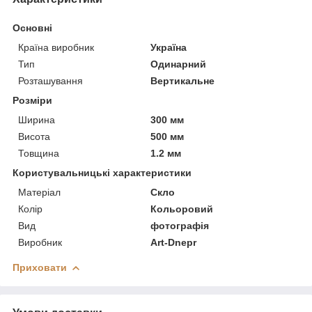
Основні
Країна виробник
Україна
Тип
Одинарний
Розташування
Вертикальне
Розміри
Ширина
300 мм
Висота
500 мм
Товщина
1.2 мм
Користувальницькі характеристики
Матеріал
Скло
Колір
Кольоровий
Вид
фотографія
Виробник
Art-Dnepr
Приховати