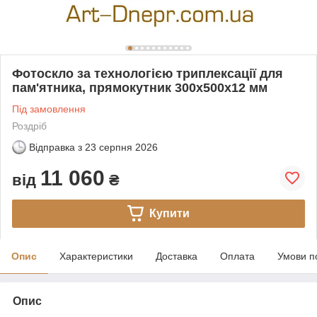
Фотоскло за технологією триплексації для
пам'ятника, прямокутник 300х500х12 мм
Під замовлення
Роздріб
Відправка з
23 серпня 2026
11 060
від
₴
Купити
Опис
Характеристики
Доставка
Оплата
Умови п
Опис