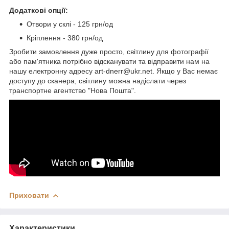
Додаткові опції:
Отвори у склі - 125 грн/од
Кріплення - 380 грн/од
Зробити замовлення дуже просто, світлину для фотографії
або пам'ятника потрібно відсканувати та відправити нам на
нашу електронну адресу art-dnerr@ukr.net. Якщо у Вас немає
доступу до сканера, світлину можна надіслати через
транспортне агентство "Нова Пошта".
Приховати
Характеристики