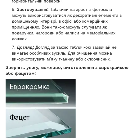
горизонтальній поверхні.
Застосування:
Таблички на хрест із фотоскла
можуть використовуватися як декоративні елементи в
домашньому інтер'єрі, в офісі або комерційних
приміщеннях. Вони також можуть слугувати як
подарунки, нагороди або написи на меморіальних
дошках.
Догляд:
Догляд за такою табличкою зазвичай не
вимагає особливих зусиль. Для очищення можна
використовувати м'яку тканину або склоочисник.
Зверніть увагу, можливо, виготовлення з єврокрайкою
або фацетом: