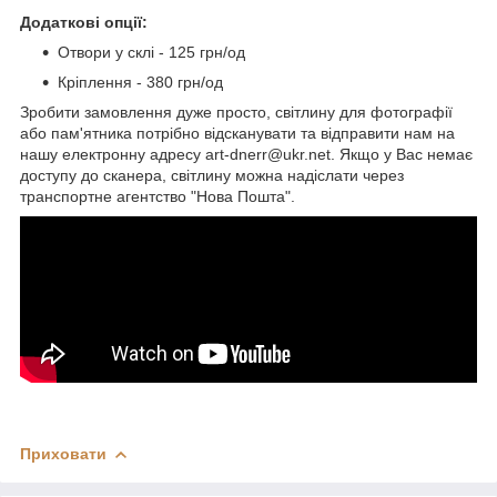
Додаткові опції:
Отвори у склі - 125 грн/од
Кріплення - 380 грн/од
Зробити замовлення дуже просто, світлину для фотографії
або пам'ятника потрібно відсканувати та відправити нам на
нашу електронну адресу art-dnerr@ukr.net. Якщо у Вас немає
доступу до сканера, світлину можна надіслати через
транспортне агентство "Нова Пошта".
Приховати