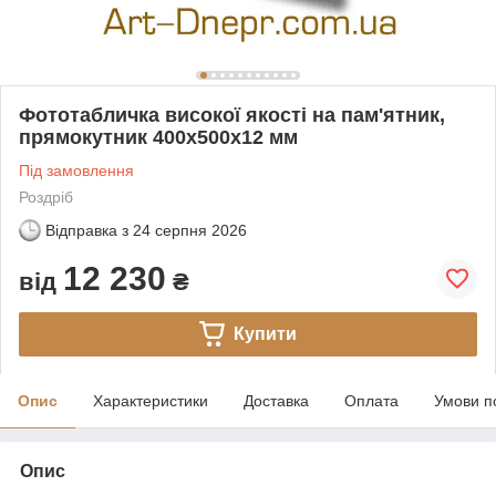
Фототабличка високої якості на пам'ятник,
прямокутник 400х500x12 мм
Під замовлення
Роздріб
Відправка з
24 серпня 2026
12 230
від
₴
Купити
Опис
Характеристики
Доставка
Оплата
Умови п
Опис