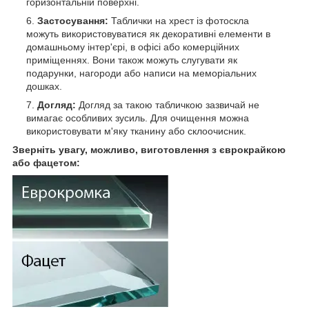
горизонтальній поверхні.
Застосування:
Таблички на хрест із фотоскла
можуть використовуватися як декоративні елементи в
домашньому інтер'єрі, в офісі або комерційних
приміщеннях. Вони також можуть слугувати як
подарунки, нагороди або написи на меморіальних
дошках.
Догляд:
Догляд за такою табличкою зазвичай не
вимагає особливих зусиль. Для очищення можна
використовувати м'яку тканину або склоочисник.
Зверніть увагу, можливо, виготовлення з єврокрайкою
або фацетом: