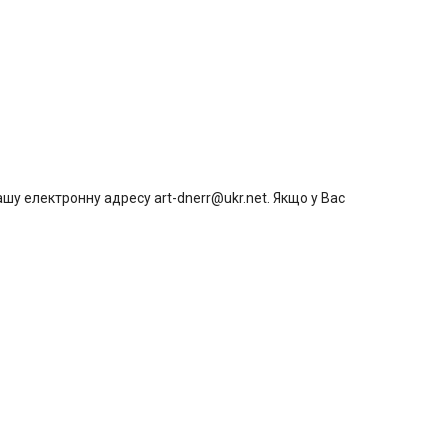
шу електронну адресу art-dnerr@ukr.net. Якщо у Вас