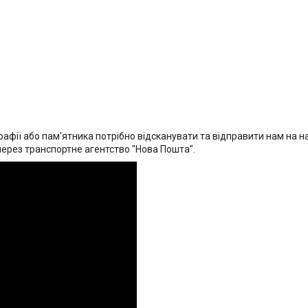
афії або пам'ятника потрібно відсканувати та відправити нам на на
через транспортне агентство "Нова Пошта".