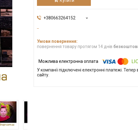
Купити
+380663264152
повернення товару протягом 14 днів
безкоштов
У компанії підключені електронні платежі. Тепе
сайту.