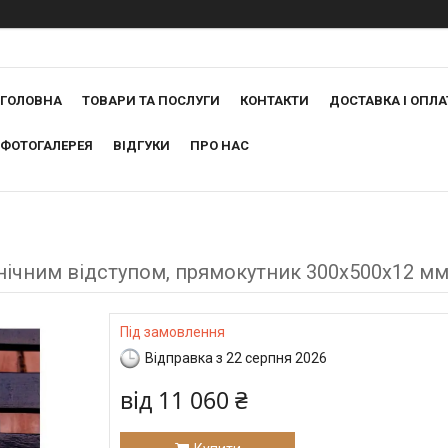
ГОЛОВНА
ТОВАРИ ТА ПОСЛУГИ
КОНТАКТИ
ДОСТАВКА І ОПЛА
ФОТОГАЛЕРЕЯ
ВІДГУКИ
ПРО НАС
хнічним відступом, прямокутник 300х500х12 м
Під замовлення
Відправка з 22 серпня 2026
від
11 060 ₴