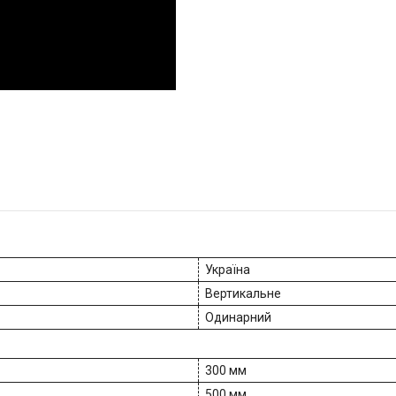
Україна
Вертикальне
Одинарний
300 мм
500 мм