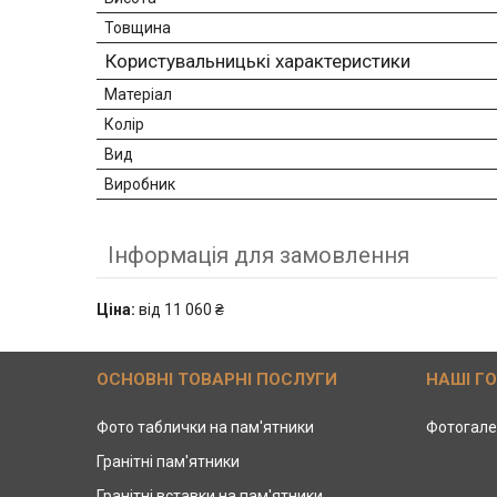
Товщина
Користувальницькі характеристики
Матеріал
Колір
Вид
Виробник
Інформація для замовлення
Ціна:
від 11 060 ₴
ОСНОВНІ ТОВАРНІ ПОСЛУГИ
НАШІ Г
Фото таблички на пам'ятники
Фотогале
Гранітні пам'ятники
Гранітні вставки на пам'ятники