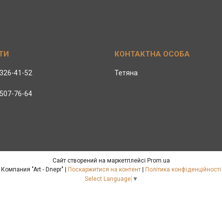
 326-41-52
Тетяна
 507-76-64
Сайт створений на маркетплейсі
Prom.ua
Компания "Art - Dnepr" |
Поскаржитися на контент
|
Політика конфіденційності
Select Language
▼