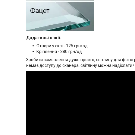
Додаткові опції:
Отвори у склі - 125 грн/од
Кріплення - 380 грн/од
Зробити замовлення дуже просто, світлину для фотогр
немає доступу до сканера, світлину можна надіслати 