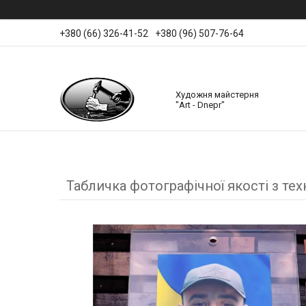
+380 (66) 326-41-52
+380 (96) 507-76-64
Художня майстерня
"Art - Dnepr"
Табличка фотографічної якості з те