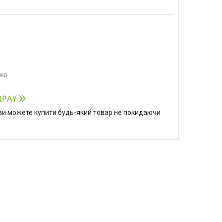
но
р ви можете купити будь-який товар не покидаючи