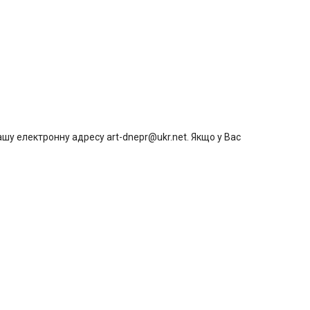
шу електронну адресу art-dnepr@ukr.net. Якщо у Вас