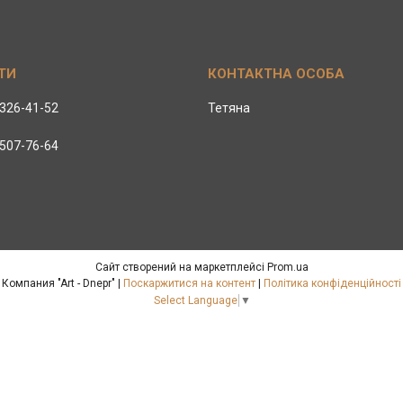
 326-41-52
Тетяна
 507-76-64
Сайт створений на маркетплейсі
Prom.ua
Компания "Art - Dnepr" |
Поскаржитися на контент
|
Політика конфіденційності
Select Language
▼