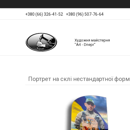
+380 (66) 326-41-52
+380 (96) 507-76-64
Художня майстерня
"Art - Dnepr"
Портрет на склі нестандартної форм