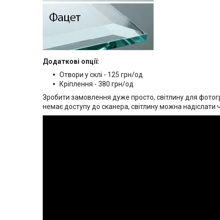
Додаткові опції:
Отвори у склі - 125 грн/од
Кріплення - 380 грн/од
Зробити замовлення дуже просто, світлину для фотогр
немає доступу до сканера, світлину можна надіслати 