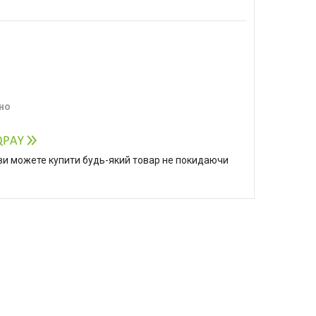
но
р ви можете купити будь-який товар не покидаючи