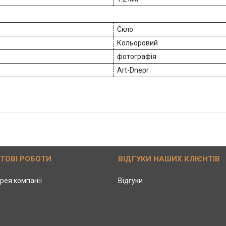
Скло
Кольоровий
фотографія
Art-Dnepr
ОТОВІ РОБОТИ
ВІДГУКИ НАШИХ КЛІЄНТІВ
рея компанії
Відгуки