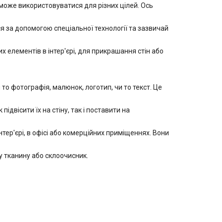
оже використовуватися для різних цілей. Ось
 за допомогою спеціальної технології та зазвичай
 елементів в інтер'єрі, для прикрашання стін або
 фотографія, малюнок, логотип, чи то текст. Це
двісити їх на стіну, так і поставити на
ер'єрі, в офісі або комерційних приміщеннях. Вони
 тканину або склоочисник.