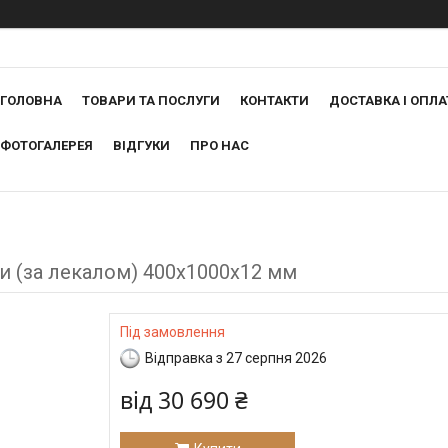
ГОЛОВНА
ТОВАРИ ТА ПОСЛУГИ
КОНТАКТИ
ДОСТАВКА І ОПЛА
ФОТОГАЛЕРЕЯ
ВІДГУКИ
ПРО НАС
и (за лекалом) 400х1000х12 мм
Під замовлення
Відправка з 27 серпня 2026
від
30 690 ₴