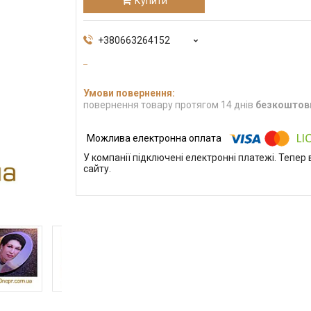
Купити
+380663264152
повернення товару протягом 14 днів
безкоштов
У компанії підключені електронні платежі. Тепе
сайту.