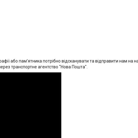
афії або пам'ятника потрібно відсканувати та відправити нам на на
через транспортне агентство "Нова Пошта".