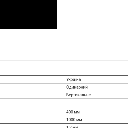
Україна
Одинарний
Вертикальне
400 мм
1000 мм
1.2 мм