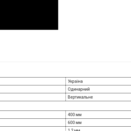
Україна
Одинарний
Вертикальне
400 мм
600 мм
1.2 мм