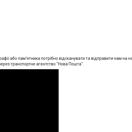
афії або пам'ятника потрібно відсканувати та відправити нам на на
через транспортне агентство "Нова Пошта".