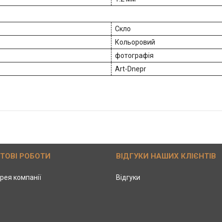
Скло
Кольоровий
фотографія
Art-Dnepr
ОТОВІ РОБОТИ
ВІДГУКИ НАШИХ КЛІЄНТІВ
рея компанії
Відгуки