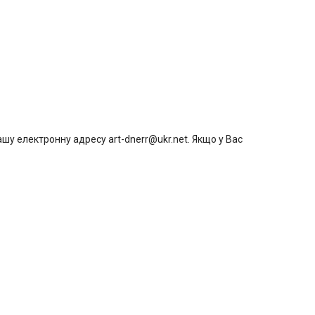
шу електронну адресу art-dnerr@ukr.net. Якщо у Вас