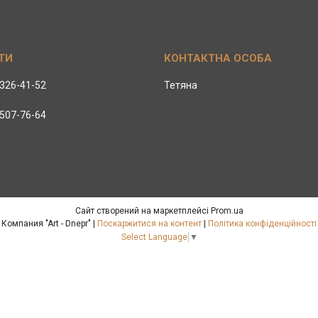
 326-41-52
Тетяна
 507-76-64
Сайт створений на маркетплейсі
Prom.ua
Компания "Art - Dnepr" |
Поскаржитися на контент
|
Політика конфіденційності
Select Language
▼