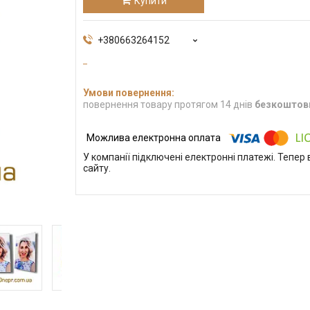
Купити
+380663264152
повернення товару протягом 14 днів
безкоштов
У компанії підключені електронні платежі. Тепе
сайту.