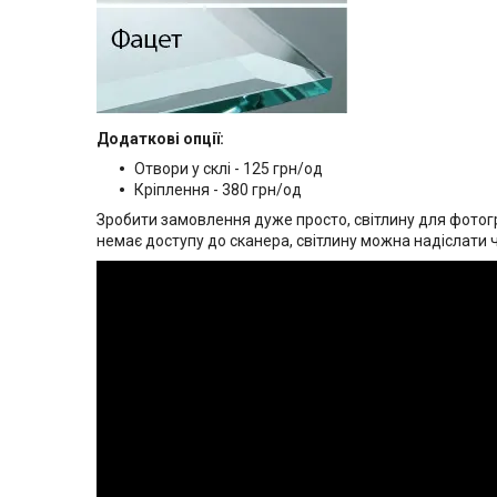
Додаткові опції:
Отвори у склі - 125 грн/од
Кріплення - 380 грн/од
Зробити замовлення дуже просто, світлину для фотогр
немає доступу до сканера, світлину можна надіслати 