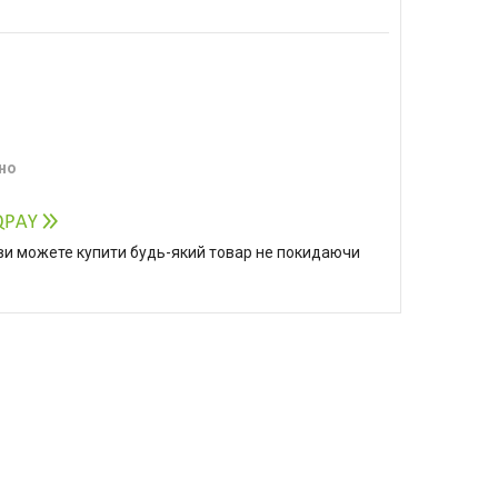
но
р ви можете купити будь-який товар не покидаючи