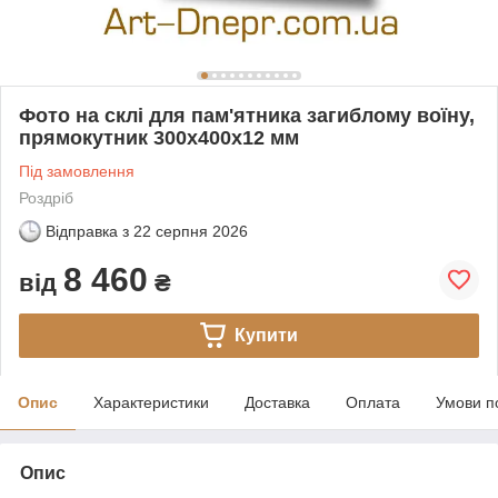
Фото на склі для пам'ятника загиблому воїну,
прямокутник 300х400x12 мм
Під замовлення
Роздріб
Відправка з
22 серпня 2026
8 460
від
₴
Купити
Опис
Характеристики
Доставка
Оплата
Умови п
Опис