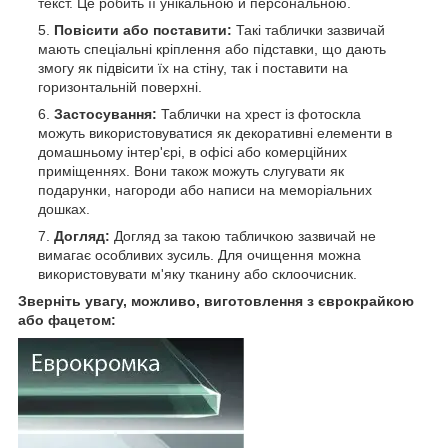
текст. Це робить її унікальною й персональною.
Повісити або поставити:
Такі таблички зазвичай
мають спеціальні кріплення або підставки, що дають
змогу як підвісити їх на стіну, так і поставити на
горизонтальній поверхні.
Застосування:
Таблички на хрест із фотоскла
можуть використовуватися як декоративні елементи в
домашньому інтер'єрі, в офісі або комерційних
приміщеннях. Вони також можуть слугувати як
подарунки, нагороди або написи на меморіальних
дошках.
Догляд:
Догляд за такою табличкою зазвичай не
вимагає особливих зусиль. Для очищення можна
використовувати м'яку тканину або склоочисник.
Зверніть увагу, можливо, виготовлення з єврокрайкою
або фацетом: