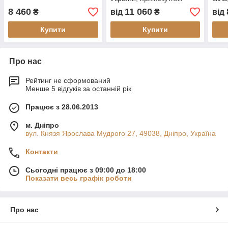
300х500х12 мм
300
8 460
11 060
₴
від
₴
від
Купити
Купити
Про нас
Рейтинг не сформований
Менше 5 відгуків за останній рік
Працює з 28.06.2013
м. Дніпро
вул. Князя Ярослава Мудрого 27, 49038, Дніпро, Україна
Контакти
Сьогодні працює з 09:00 до 18:00
Показати весь графік роботи
Про нас