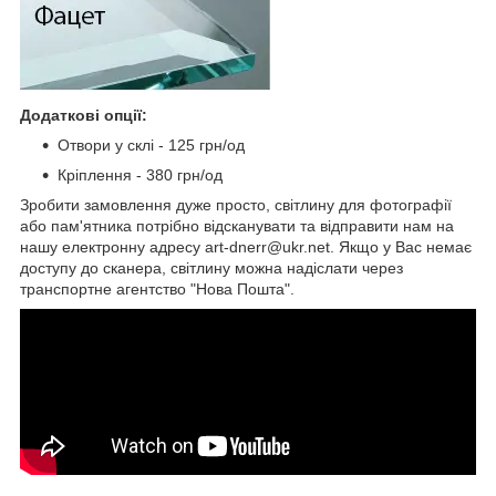
Додаткові опції:
Отвори у склі - 125 грн/од
Кріплення - 380 грн/од
Зробити замовлення дуже просто, світлину для фотографії
або пам'ятника потрібно відсканувати та відправити нам на
нашу електронну адресу art-dnerr@ukr.net. Якщо у Вас немає
доступу до сканера, світлину можна надіслати через
транспортне агентство "Нова Пошта".