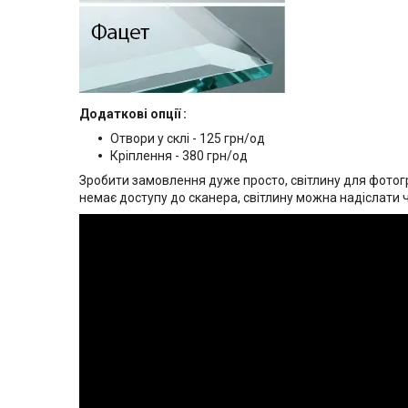
Додаткові опції :
Отвори у склі - 125 грн/од
Кріплення - 380 грн/од
Зробити замовлення дуже просто, світлину для фотогр
немає доступу до сканера, світлину можна надіслати 