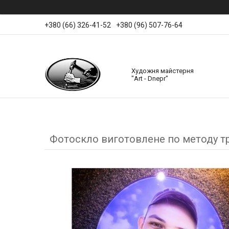
+380 (66) 326-41-52
+380 (96) 507-76-64
Художня майстерня
"Art - Dnepr"
Фотоскло виготовлене по методу тр