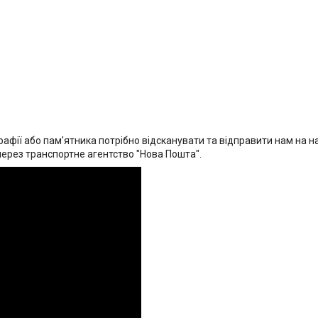
афії або пам'ятника потрібно відсканувати та відправити нам на на
через транспортне агентство "Нова Пошта".