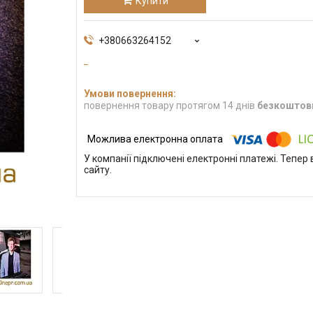
Купити
+380663264152
повернення товару протягом 14 днів
безкоштов
У компанії підключені електронні платежі. Тепе
сайту.