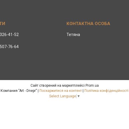
 326-41-52
Тетяна
 507-76-64
Сайт створений на маркетплейсі
Prom.ua
Компания "Art - Dnepr" |
Поскаржитися на контент
|
Політика конфіденційності
Select Language
▼