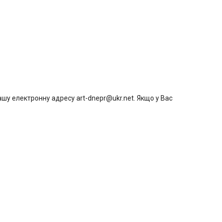
шу електронну адресу art-dnepr@ukr.net. Якщо у Вас