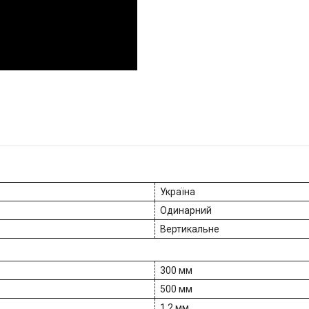
Україна
Одинарний
Вертикальне
300 мм
500 мм
1.2 мм