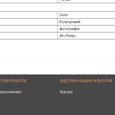
Скло
Кольоровий
фотографія
Art-Dnepr
ОТОВІ РОБОТИ
ВІДГУКИ НАШИХ КЛІЄНТІВ
рея компанії
Відгуки