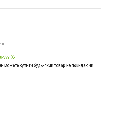
но
р ви можете купити будь-який товар не покидаючи