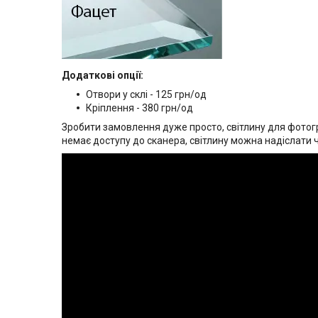
Додаткові опції:
Отвори у склі - 125 грн/од
Кріплення - 380 грн/од
Зробити замовлення дуже просто, світлину для фотогр
немає доступу до сканера, світлину можна надіслати 