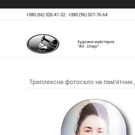
+380 (66) 326-41-52
+380 (96) 507-76-64
Художня майстерня
"Art - Dnepr"
Триплексне фотоскло на пам'ятник д