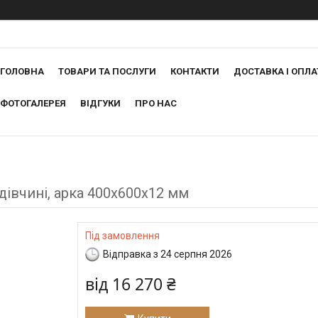
ГОЛОВНА
ТОВАРИ ТА ПОСЛУГИ
КОНТАКТИ
ДОСТАВКА І ОПЛА
ФОТОГАЛЕРЕЯ
ВІДГУКИ
ПРО НАС
івчині, арка 400х600х12 мм
Під замовлення
Відправка з 24 серпня 2026
від
16 270 ₴