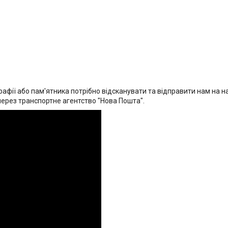
афії або пам'ятника потрібно відсканувати та відправити нам на на
через транспортне агентство "Нова Пошта".