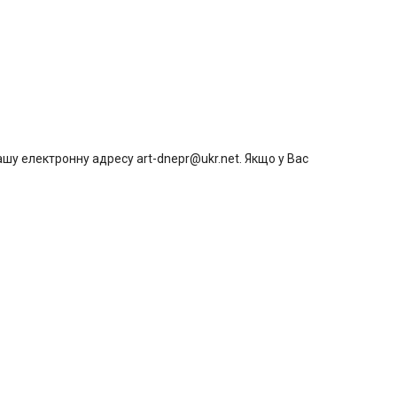
шу електронну адресу art-dnepr@ukr.net. Якщо у Вас