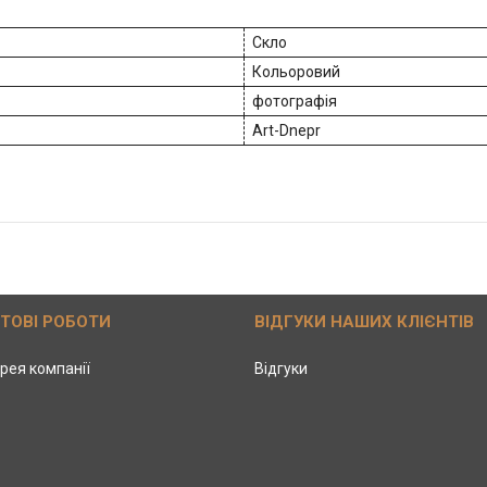
Скло
Кольоровий
фотографія
Art-Dnepr
ОТОВІ РОБОТИ
ВІДГУКИ НАШИХ КЛІЄНТІВ
рея компанії
Відгуки