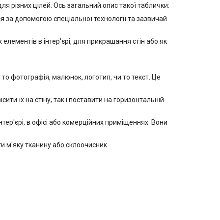
 різних цілей. Ось загальний опис такої таблички:
 за допомогою спеціальної технології та зазвичай
лементів в інтер'єрі, для прикрашання стін або як
 фотографія, малюнок, логотип, чи то текст. Це
ити їх на стіну, так і поставити на горизонтальній
ер'єрі, в офісі або комерційних приміщеннях. Вони
 м'яку тканину або склоочисник.