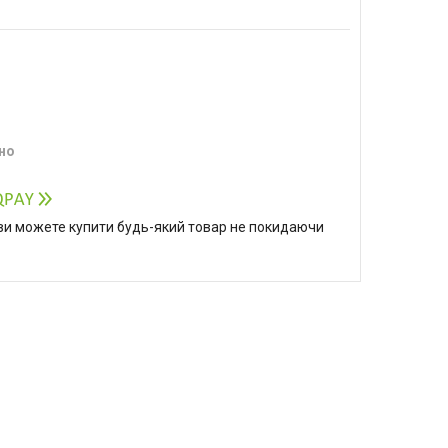
но
р ви можете купити будь-який товар не покидаючи