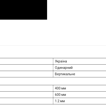
Україна
Одинарний
Вертикальне
400 мм
600 мм
1.2 мм