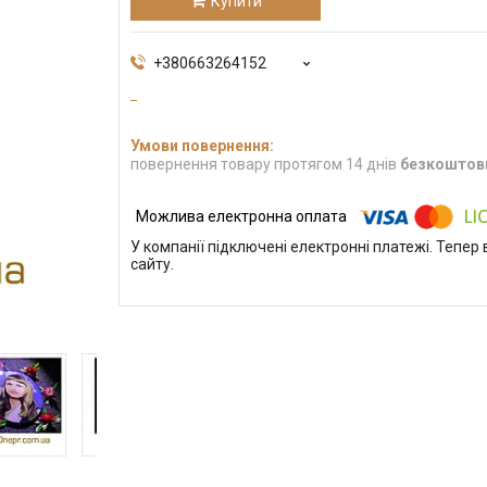
Купити
+380663264152
повернення товару протягом 14 днів
безкоштов
У компанії підключені електронні платежі. Тепе
сайту.