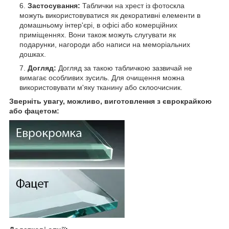
Застосування:
Таблички на хрест із фотоскла
можуть використовуватися як декоративні елементи в
домашньому інтер'єрі, в офісі або комерційних
приміщеннях. Вони також можуть слугувати як
подарунки, нагороди або написи на меморіальних
дошках.
Догляд:
Догляд за такою табличкою зазвичай не
вимагає особливих зусиль. Для очищення можна
використовувати м'яку тканину або склоочисник.
Зверніть увагу, можливо, виготовлення з єврокрайкою
або фацетом: