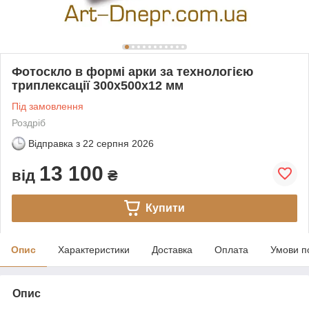
Фотоскло в формі арки за технологією
триплексації 300х500х12 мм
Під замовлення
Роздріб
Відправка з
22 серпня 2026
13 100
від
₴
Купити
Опис
Характеристики
Доставка
Оплата
Умови п
Опис