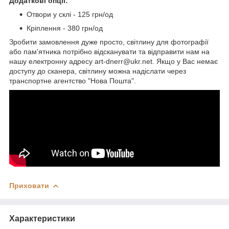
Додаткові опції:
Отвори у склі - 125 грн/од
Кріплення - 380 грн/од
Зробити замовлення дуже просто, світлину для фотографії
або пам'ятника потрібно відсканувати та відправити нам на
нашу електронну адресу art-dnerr@ukr.net. Якщо у Вас немає
доступу до сканера, світлину можна надіслати через
транспортне агентство "Нова Пошта".
Приховати
Характеристики